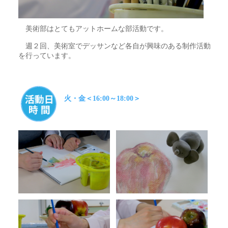
美術部はとてもアットホームな部活動です。
週２回、美術室でデッサンなど各自が興味のある制作活動
を行っています。
火・金＜16:00～18:00＞