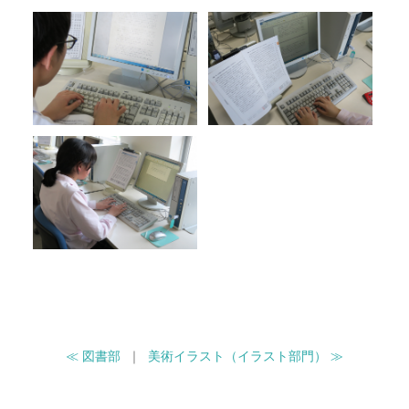
≪ 図書部
｜
美術イラスト（イラスト部門） ≫