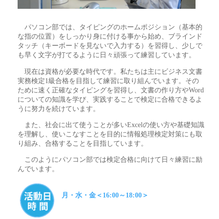
パソコン部では、タイピングのホームポジション（基本的
な指の位置）をしっかり身に付ける事から始め、ブラインド
タッチ（キーボードを見ないで入力する）を習得し、少しで
も早く文字が打てるように日々頑張って練習しています。
現在は資格が必要な時代です。私たちは主にビジネス文書
実務検定1級合格を目指して練習に取り組んでいます。その
ために速く正確なタイピングを習得し、文書の作り方やWord
についての知識を学び、実践することで検定に合格できるよ
うに努力を続けています。
また、社会に出て使うことが多いExcelの使い方や基礎知識
を理解し、使いこなすことを目的に情報処理検定対策にも取
り組み、合格することを目指しています。
このようにパソコン部では検定合格に向けて日々練習に励
んでいます。
月・水・金＜16:00～18:00＞