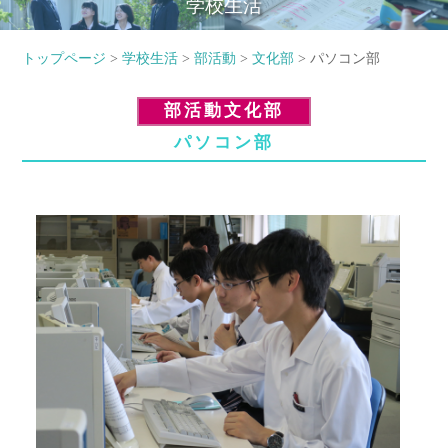
学校生活
トップページ
>
学校生活
>
部活動
>
文化部
> パソコン部
部活動文化部
パソコン部