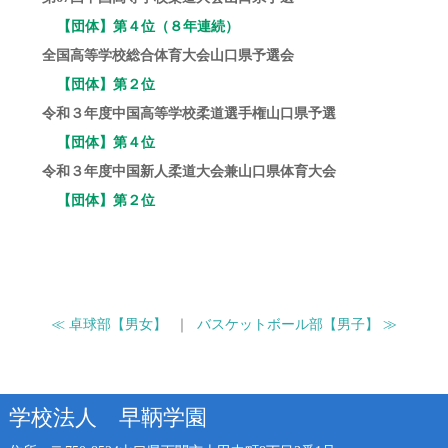
【団体】第４位（８年連続）
全国高等学校総合体育大会山口県予選会
【団体】第２位
令和３年度中国高等学校柔道選手権山口県予選
【団体】第４位
令和３年度中国新人柔道大会兼山口県体育大会
【団体】第２位
≪ 卓球部【男女】
｜
バスケットボール部【男子】 ≫
学校法人 早鞆学園