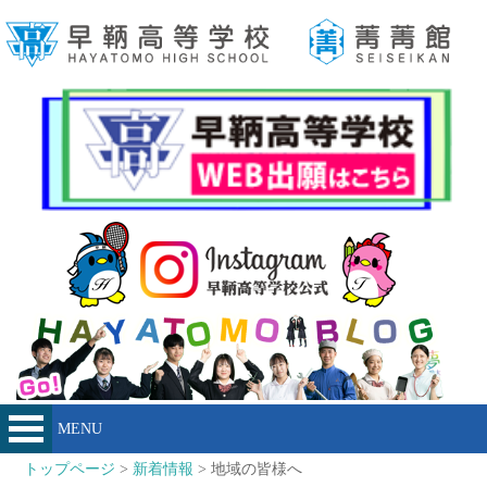
MENU
トップページ
>
新着情報
> 地域の皆様へ