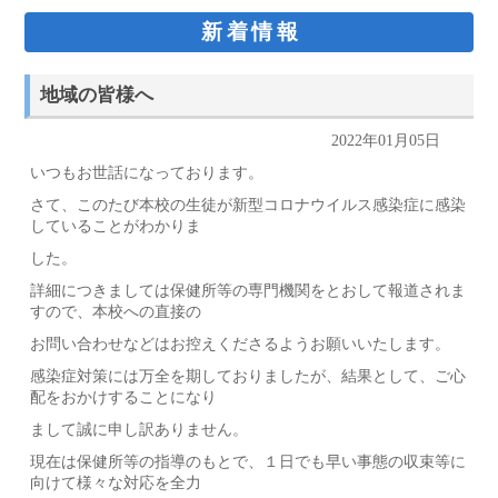
新着情報
地域の皆様へ
2022年01月05日
いつもお世話になっております。
さて、このたび本校の生徒が新型コロナウイルス感染症に感染
していることがわかりま
した。
詳細につきましては保健所等の専門機関をとおして報道されま
すので、本校への直接の
お問い合わせなどはお控えくださるようお願いいたします。
感染症対策には万全を期しておりましたが、結果として、ご心
配をおかけすることになり
まして誠に申し訳ありません。
現在は保健所等の指導のもとで、１日でも早い事態の収束等に
向けて様々な対応を全力