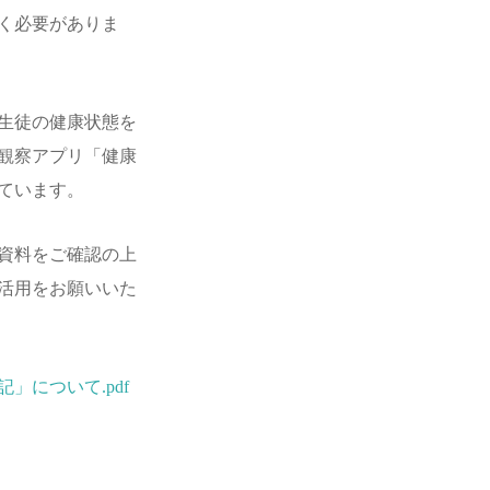
く必要がありま
生徒の健康状態を
観察アプリ「健康
ています。
資料をご確認の上
活用をお願いいた
」について.pdf