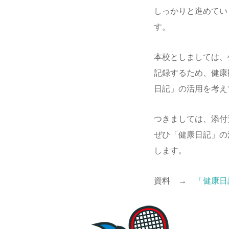
しっかりと進めてい
す。
本校としましては、
記録するため、健康
日記」の活用を考え
つきましては、添付
ぜひ「健康日記」の
します。
資料 →
「健康日記