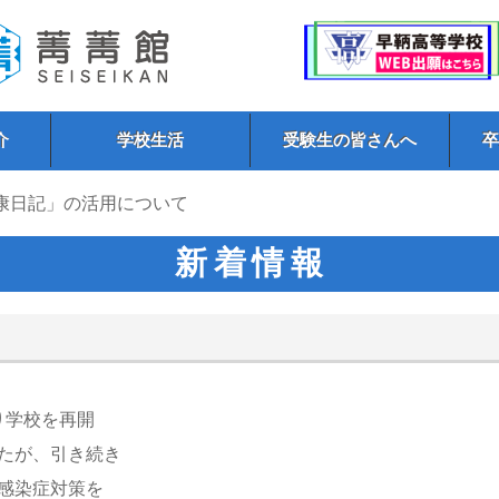
介
学校生活
受験生の皆さんへ
健康日記」の活用について
新着情報
り学校を再開
たが、引き続き
感染症対策を