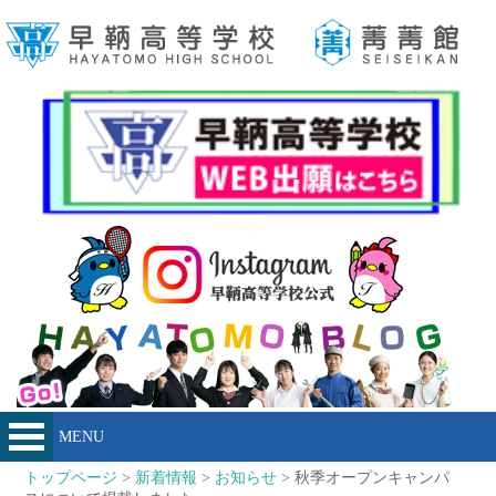
MENU
トップページ
>
新着情報
>
お知らせ
> 秋季オープンキャンパ