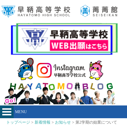
MENU
トップページ
>
新着情報
>
お知らせ
> 第2学期の始業について