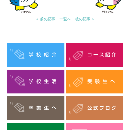
＜ 前の記事
一覧へ
後の記事 ＞