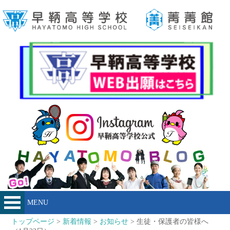
MENU
トップページ
>
新着情報
>
お知らせ
> 生徒・保護者の皆様へ