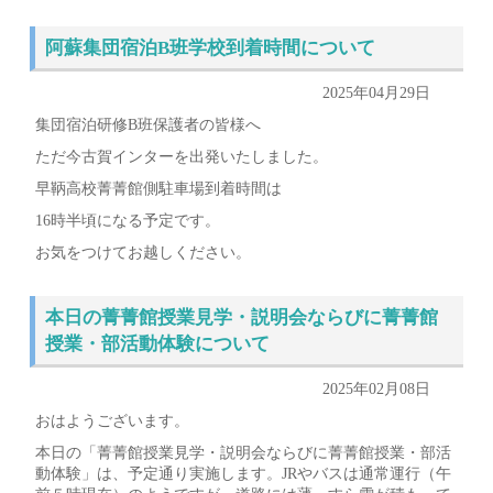
阿蘇集団宿泊B班学校到着時間について
2025年04月29日
集団宿泊研修B班保護者の皆様へ
ただ今古賀インターを出発いたしました。
早鞆高校菁菁館側駐車場到着時間は
16時半頃になる予定です。
お気をつけてお越しください。
本日の菁菁館授業見学・説明会ならびに菁菁館
授業・部活動体験について
2025年02月08日
おはようございます。
本日の「菁菁館授業見学・説明会ならびに菁菁館授業・部活
動体験」は、予定通り実施します。JRやバスは通常運行（午