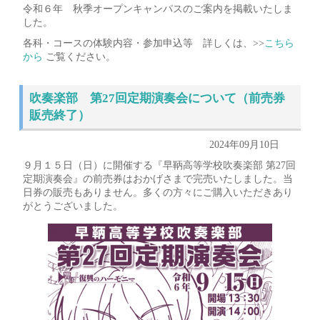
令和６年 秋季オープンキャンパスのご案内を掲載いたしま
した。
各科・コースの体験内容・参加申込等 詳しくは、>>
こちら
から
ご覧ください。
吹奏楽部 第27回定期演奏会について（前売券
販売終了）
2024年09月10日
９月１５日（日）に開催する『早鞆高等学校吹奏楽部 第27回
定期演奏会』の前売券はおかげさまで完売いたしました。当
日券の販売もありません。多くの方々にご購入いただきあり
がとうございました。