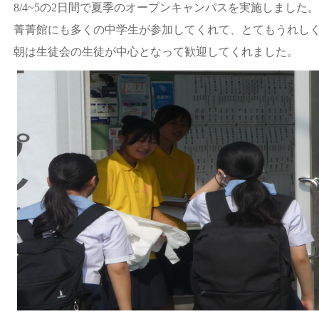
8/4~5の2日間で夏季のオープンキャンパスを実施しました。
菁菁館にも多くの中学生が参加してくれて、とてもうれし
朝は生徒会の生徒が中心となって歓迎してくれました。