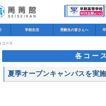
介
学校生活
受験生の皆さんへ
 各コース
各コー
夏季オープンキャンパスを実施