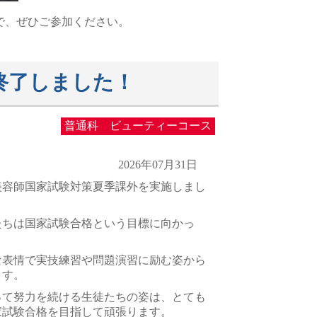
ので、ぜひご参加ください。
終了しました！
普通科 ビューティーコース
2026年07月31日
美容師国家試験対策夏季課外を実施しまし
たちは国家試験合格という目標に向かっ
な表情で実技練習や問題演習に励む姿から
ます。
って努力を続ける生徒たちの姿は、とても
家試験合格を目指して頑張ります。