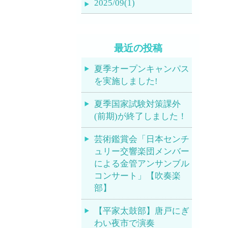
2025/09(1)
最近の投稿
夏季オープンキャンパス
を実施しました!
夏季国家試験対策課外
(前期)が終了しました！
芸術鑑賞会「日本センチ
ュリー交響楽団メンバー
による金管アンサンブル
コンサート」【吹奏楽
部】
【平家太鼓部】唐戸にぎ
わい夜市で演奏