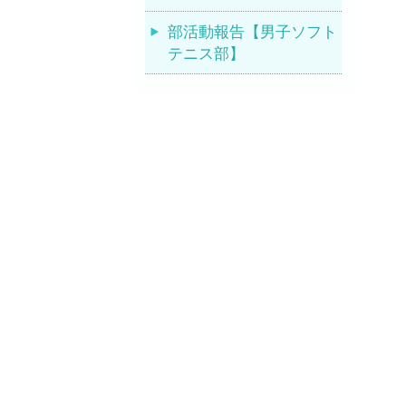
部活動報告【男子ソフト
テニス部】