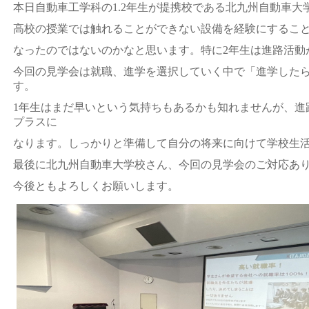
本日自動車工学科の1.2年生が提携校である北九州自動車
高校の授業では触れることができない設備を経験にするこ
なったのではないのかなと思います。特に2年生は進路活動
今回の見学会は就職、進学を選択していく中で「進学した
す。
1年生はまだ早いという気持ちもあるかも知れませんが、進
プラスに
なります。しっかりと準備して自分の将来に向けて学校生
最後に北九州自動車大学校さん、今回の見学会のご対応あ
今後ともよろしくお願いします。