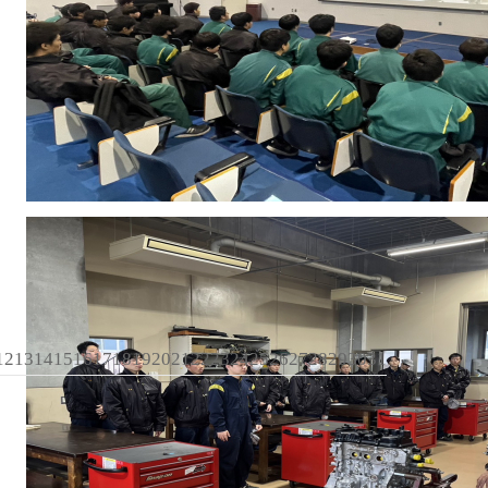
12
13
14
15
16
17
18
19
20
21
22
23
24
25
26
27
28
29
30
31