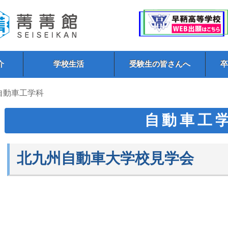
介
学校生活
受験生の皆さんへ
 自動車工学科
自動車工
北九州自動車大学校見学会