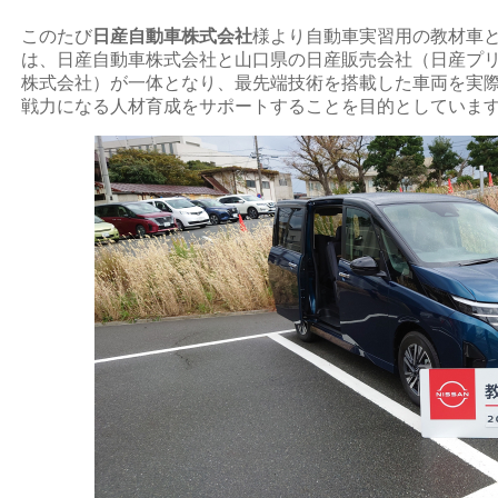
このたび
日産自動車株式会社
様より自動車実習用の教材車
は、日産自動車株式会社と山口県の日産販売会社（日産プ
株式会社）が一体となり、最先端技術を搭載した車両を実
戦力になる人材育成をサポートすることを目的としていま