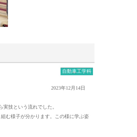
自動車工学科
2023年12月14日
から実技という流れでした。
り組む様子が分かります。この様に学ぶ姿