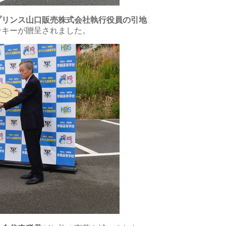
プリンス山口販売株式会社執行役員の引地
ンキーが贈呈されました。