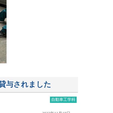
貸与されました
自動車工学科