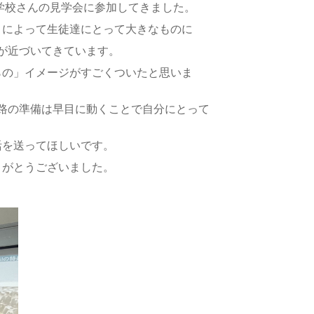
大学校さんの見学会に参加してきました。
とによって生徒達にとって大きなものに
が近づいてきています。
らの」イメージがすごくついたと思いま
路の準備は早目に動くことで自分にとって
活を送ってほしいです。
りがとうございました。