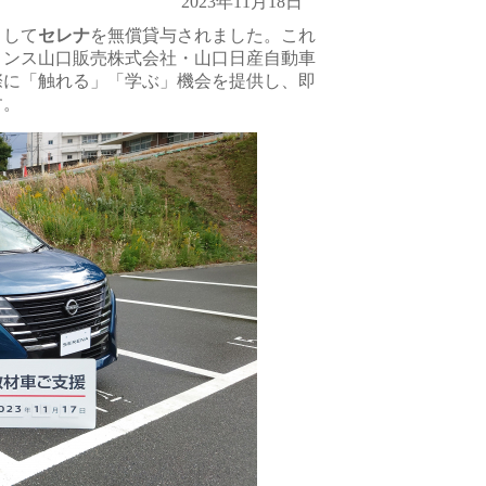
2023年11月18日
として
セレナ
を無償貸与されました。これ
リンス山口販売株式会社・山口日産自動車
際に「触れる」「学ぶ」機会を提供し、即
す。