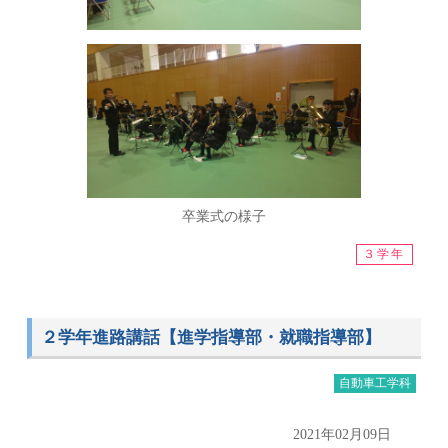
卒業式の様子
３学年
２学年進路講話【進学指導部・就職指導部】
自動車工学科
2021年02月09日