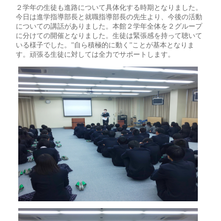
２学年の生徒も進路について具体化する時期となりました。
今日は進学指導部長と就職指導部長の先生より、今後の活動
についての講話がありました。本館２学年全体を２グループ
に分けての開催となりました。生徒は緊張感を持って聴いて
いる様子でした。”自ら積極的に動く”ことが基本となりま
す。頑張る生徒に対しては全力でサポートします。