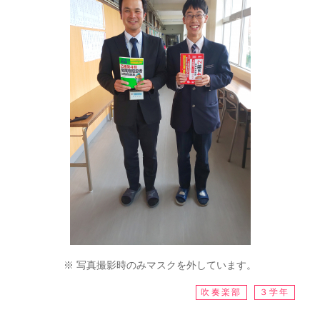
※ 写真撮影時のみマスクを外しています。
吹奏楽部
３学年