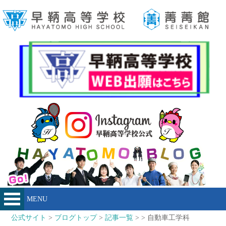
MENU
公式サイト
>
ブログトップ
>
記事一覧
> > 自動車工学科