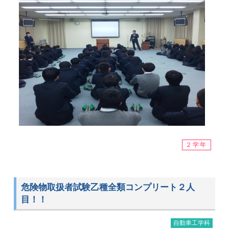
２学年
危険物取扱者試験乙種全類コンプリート２人
目！！
自動車工学科