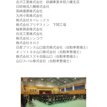
吉川工業株式会社 鉄鋼事業本部八幡支店
日鉄物流八幡株式会社
黒崎播磨株式会社
九州小島株式会社
株式会社キーレックス
株式会社ブリヂストン 下関工場
極東興産株式会社
住吉工業株式会社
株式会社シンコウ
株式会社キロク
日産プリンス山口販売株式会社（自動車整備士）
ネッツトヨタ山口株式会社（自動車整備士）
株式会社スズキ自販山口（自動車整備士）
山口スバル株式会社（自動車整備士）