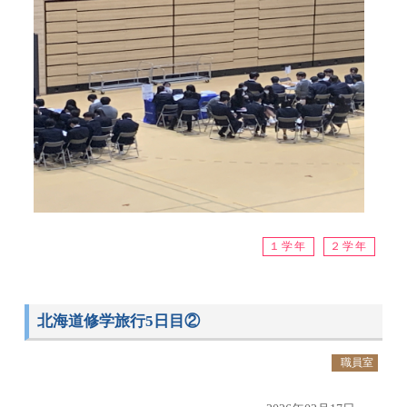
１学年
２学年
北海道修学旅行5日目②
職員室