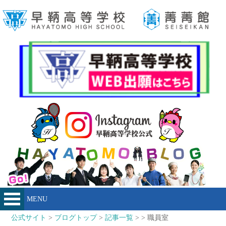
MENU
公式サイト
>
ブログトップ
>
記事一覧
> > 職員室