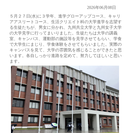
2026年06月08日
５月２７日(水)に３学年、進学グローアップコース、キャリ
アアスリートコース、生活クリエイト科の大学進学を志望す
る生徒たちが、男女に分かれ、九州共立大学と九州女子大学
の大学見学に行ってまいりました。生徒たちは大学の講義
室、キャンパス、運動部の施設等を見学させてもらい、学食
で大学生にまじり、学食体験をさせてもらいました。実際の
キャンパスを見て、大学の雰囲気を感じることができたと思
います。各自しっかり進路を定めて、努力してほしいと思い
ます。