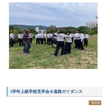
3学年上級学校見学会＆進路ガイダンス
職員室