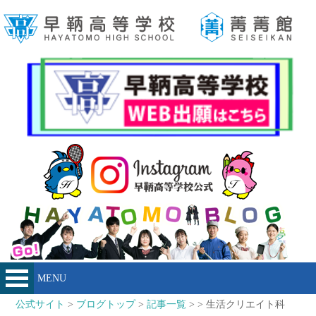
MENU
公式サイト
>
ブログトップ
>
記事一覧
> > 生活クリエイト科