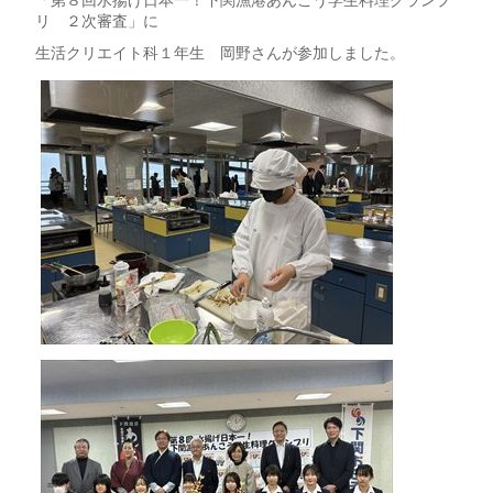
「第８回水揚げ日本一！下関漁港あんこう学生料理グランプ
リ ２次審査」に
生活クリエイト科１年生 岡野さんが参加しました。