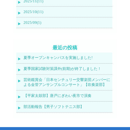
2025/11(11)
2025/10(11)
2025/09(1)
最近の投稿
夏季オープンキャンパスを実施しました!
夏季国家試験対策課外(前期)が終了しました！
芸術鑑賞会「日本センチュリー交響楽団メンバーに
よる金管アンサンブルコンサート」【吹奏楽部】
【平家太鼓部】唐戸にぎわい夜市で演奏
部活動報告【男子ソフトテニス部】