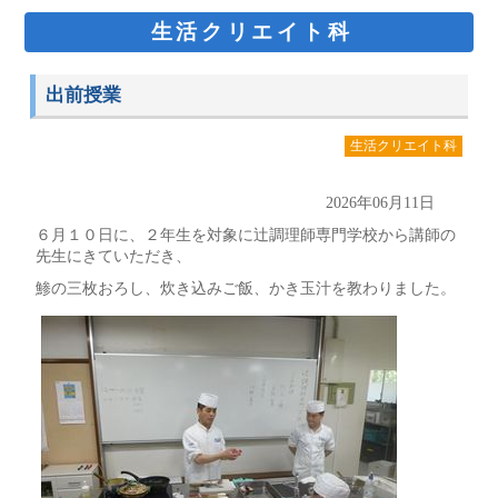
生活クリエイト科
出前授業
生活クリエイト科
2026年06月11日
６月１０日に、２年生を対象に辻調理師専門学校から講師の
先生にきていただき、
鯵の三枚おろし、炊き込みご飯、かき玉汁を教わりました。