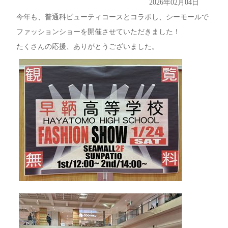
2026年02月04日
今年も、普通科ビューティコースとコラボし、シーモールで
ファッションショーを開催させていただきました！
たくさんの応援、ありがとうございました。