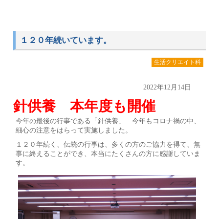
１２０年続いています。
生活クリエイト科
2022年12月14日
針供養 本年度も開催
今年の最後の行事である「針供養」 今年もコロナ禍の中、
細心の注意をはらって実施しました。
１２０年続く、伝統の行事は、多くの方のご協力を得て、無
事に終えることができ、本当にたくさんの方に感謝していま
す。