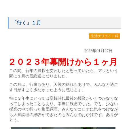
「行く」１月
生活クリエイト科
2023年01月27日
２０２３年幕開けから１ヶ月
この間、新年の挨拶を交わしたと思っていたら、アッという
間に１月の最終週になりました。
この月は、行事もあり、天候の崩れもありで、みんなと過ご
す日がすごく少なかったように感じます。
特に３年生にとっては高校時代最後の授業がいくつかなくな
ってしまったこともあり、本当に残念でした。でも、少ない
授業の中で行った集団調理。みんなでコロナに気をつけなが
ら大量調理の経験ができたのもみんなのおかげです。ありが
とう。