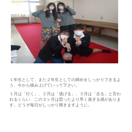
１年生として、また２年生としての締めをしっかりできるよ
う、今から積み上げていって下さい。
１月は「行く」、２月は「逃げる」、３月は「去る」と言わ
れるくらい、この３ヶ月は思ったより早く過ぎる感がありま
す。どうぞ毎日がしっかり輝きますように。