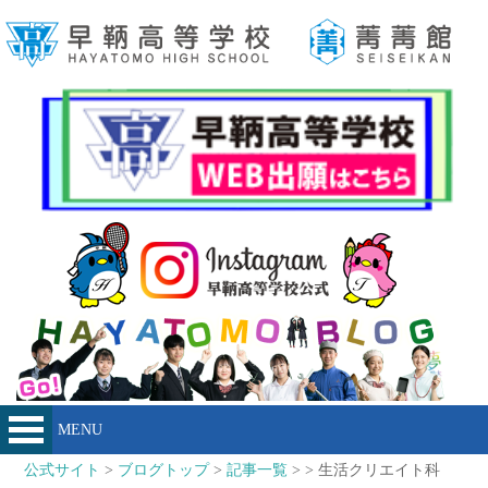
MENU
公式サイト
>
ブログトップ
>
記事一覧
> > 生活クリエイト科