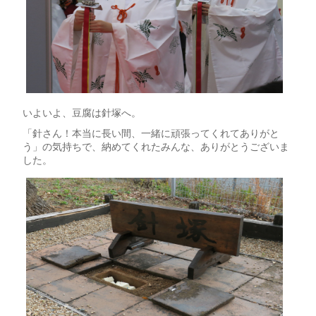
いよいよ、豆腐は針塚へ。
「針さん！本当に長い間、一緒に頑張ってくれてありがと
う」の気持ちで、納めてくれたみんな、ありがとうございま
した。