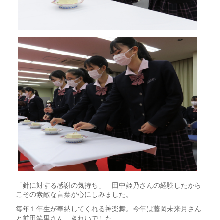
「針に対する感謝の気持ち」 田中姫乃さんの経験したから
こその素敵な言葉が心にしみました。
毎年１年生が奉納してくれる神楽舞。今年は藤岡未来月さん
と前田笑里さん。きれいでした。