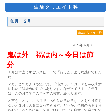
生活クリエイト科
如月 ２月
生活クリエイト科
2023年02月03日
鬼は外 福は内～今日は節
分
１月は本当にすごいスピードで「行った」ような感じでした
ね。
２月。どの月よりも短い月。「逃げる」２月。でも学校生活
においては締めの月でもあります。なぜって？１・２年生
は、この月で学年のすべての授業が終わります。
と言うことは、この月でしっかりいろいろなことをやり終え
ないと３月は大変になってきます。どうか、余裕のある３月
をむかえるためにも、２月はひとりひとり自覚して過ごして