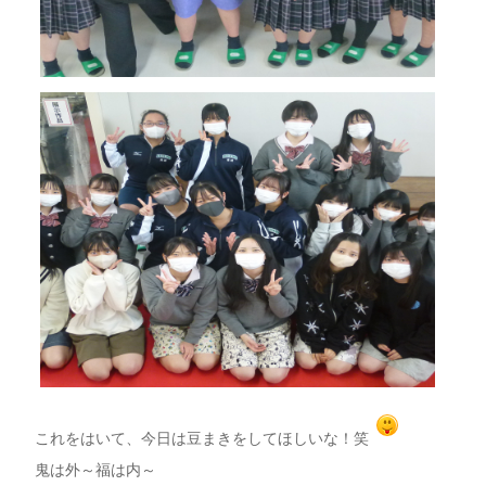
これをはいて、今日は豆まきをしてほしいな！笑
鬼は外～福は内～