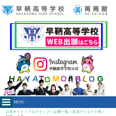
MENU
公式サイト
>
ブログトップ
>
記事一覧
>
生活クリエイト科
>