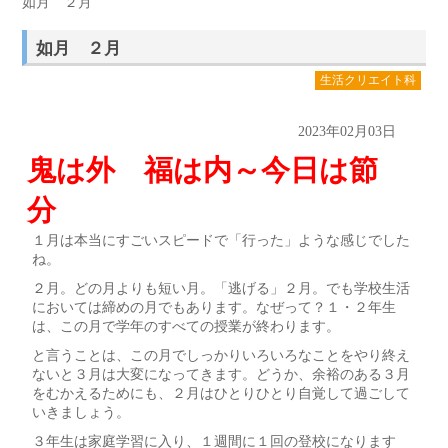
如月 ２月
如月 ２月
生活クリエイト科
2023年02月03日
鬼は外 福は内～今日は節
分
１月は本当にすごいスピードで「行った」ような感じでした
ね。
２月。どの月よりも短い月。「逃げる」２月。でも学校生活
においては締めの月でもあります。なぜって？１・２年生
は、この月で学年のすべての授業が終わります。
と言うことは、この月でしっかりいろいろなことをやり終え
ないと３月は大変になってきます。どうか、余裕のある３月
をむかえるためにも、２月はひとりひとり自覚して過ごして
いきましょう。
３年生は家庭学習に入り、１週間に１回の登校になります