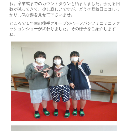
ね。卒業式までのカウントダウンも始まりました。会える回
数が減ってきて、少し寂しいですが、どうぞ登校日にはしっ
かり元気な姿を見せて下さいませ。
ところで１年生の後半グループのハーフパンツミニミニファ
ッションショーが終わりました。その様子をご紹介します
ね。