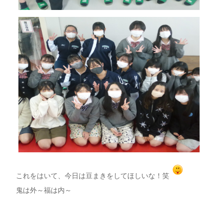
これをはいて、今日は豆まきをしてほしいな！笑
鬼は外～福は内～