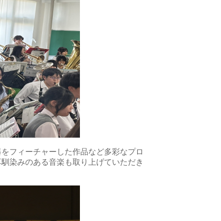
器をフィーチャーした作品など多彩なプロ
耳馴染みのある音楽も取り上げていただき