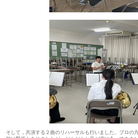
そして，共演する２曲のリハーサルも行いました。プロの