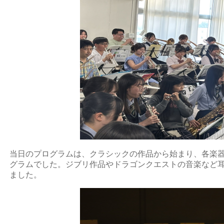
当日のプログラムは、クラシックの作品から始まり、各楽
グラムでした。ジブリ作品やドラゴンクエストの音楽など
ました。