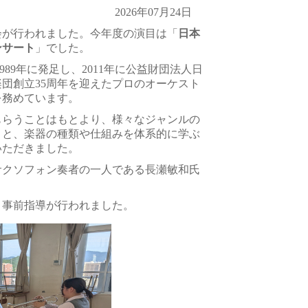
2026年07月24日
会が行われました。今年度の演目は「
日本
ンサート
」でした。
89年に発足し、2011年に公益財団法人日
楽団創立35周年を迎えたプロのオーケスト
を務めています。
もらうことはもとより、様々なジャンルの
こと、楽器の種類や仕組みを体系的に学ぶ
いただきました。
サクソフォン奏者の一人である長瀬敏和氏
，事前指導が行われました。