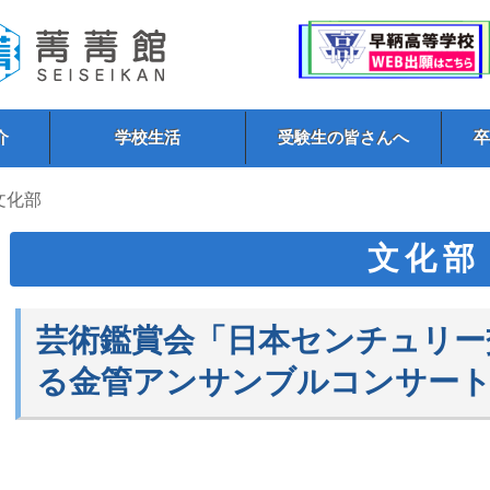
介
学校生活
受験生の皆さんへ
 文化部
文化部
芸術鑑賞会「日本センチュリー
る金管アンサンブルコンサート