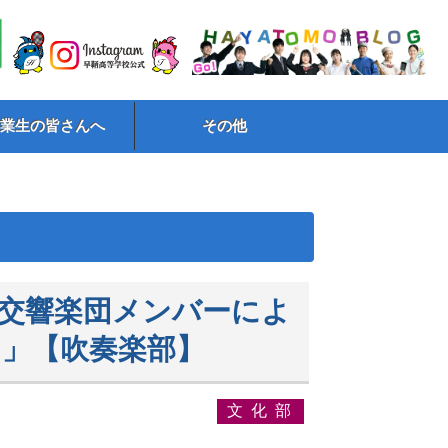
卒業生の皆さんへ
その他
交響楽団メンバーによ
」【吹奏楽部】
文化部