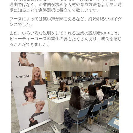
理由ではなく、企業側が求める人材や育成方法をより早い時
期に知ることで進路選択に役立てて欲しいです。
ブースによっては笑い声が聞こえるなど、終始明るいガイダ
ンスでした。
また、いろいろな説明をしてくれる企業の説明者の中には、
ビューティーコース卒業生の姿もたくさんあり、成長を感じ
ることができました。