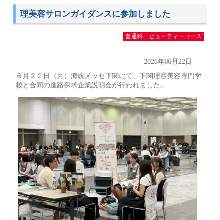
理美容サロンガイダンスに参加しました
普通科 ビューティーコース
2026年06月22日
６月２２日（月）海峡メッセ下関にて、下関理容美容専門学
校と合同の進路探求企業説明会が行われました。