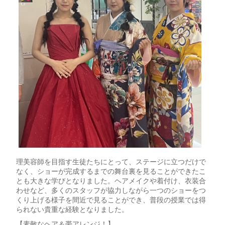
理美容師を目指す生徒たちにとって、ステージに立つだけで
なく、ショーが完成するまでの舞台裏を見ることができたこ
とも大きな学びとなりました。ヘアメイクや着付け、衣装合
わせなど、多くのスタッフが協力しながら一つのショーをつ
くり上げる様子を間近で見ることができ、普段の授業では得
られない貴重な経験となりました。
【素敵なヘア＆帯アレンジ！】