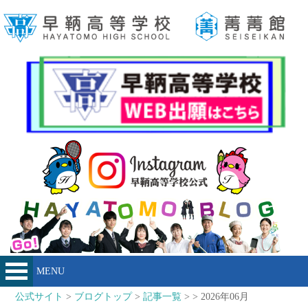
MENU
公式サイト
>
ブログトップ
>
記事一覧
> > 2026年06月