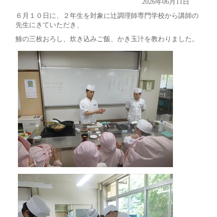
2026年06月11日
６月１０日に、２年生を対象に辻調理師専門学校から講師の
先生にきていただき、
鯵の三枚おろし、炊き込みご飯、かき玉汁を教わりました。