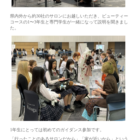
県内外から約30社のサロンにお越しいただき、ビューティー
コースの1〜3年生と専門学生が一緒になって説明を聞きまし
た。
1年生にとっては初めてのガイダンス参加です。
「行ったことのあるサロンだから」「家が近いから」という