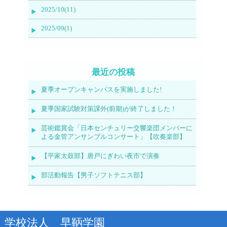
2025/10(11)
2025/09(1)
最近の投稿
夏季オープンキャンパスを実施しました!
夏季国家試験対策課外(前期)が終了しました！
芸術鑑賞会「日本センチュリー交響楽団メンバーに
よる金管アンサンブルコンサート」【吹奏楽部】
【平家太鼓部】唐戸にぎわい夜市で演奏
部活動報告【男子ソフトテニス部】
学校法人 早鞆学園