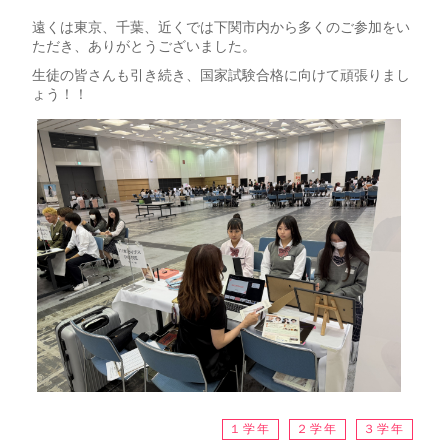
遠くは東京、千葉、近くでは下関市内から多くのご参加をい
ただき、ありがとうございました。
生徒の皆さんも引き続き、国家試験合格に向けて頑張りまし
ょう！！
１学年
２学年
３学年