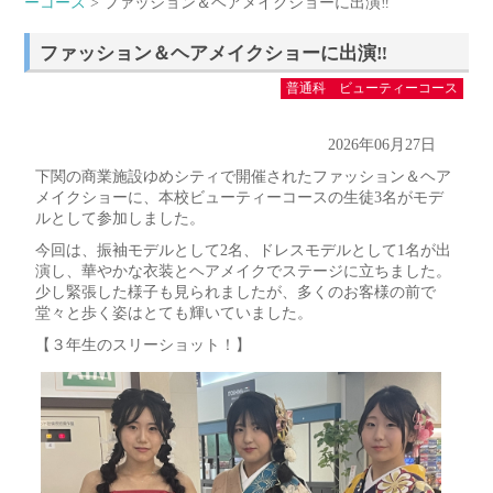
ーコース
> ファッション＆ヘアメイクショーに出演‼
ファッション＆ヘアメイクショーに出演‼
普通科 ビューティーコース
2026年06月27日
下関の商業施設ゆめシティで開催されたファッション＆ヘア
メイクショーに、本校ビューティーコースの生徒3名がモデ
ルとして参加しました。
今回は、振袖モデルとして2名、ドレスモデルとして1名が出
演し、華やかな衣装とヘアメイクでステージに立ちました。
少し緊張した様子も見られましたが、多くのお客様の前で
堂々と歩く姿はとても輝いていました。
【３年生のスリーショット！】