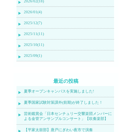
2026/02(18)
2026/01(4)
2025/12(7)
2025/11(11)
2025/10(11)
2025/09(1)
最近の投稿
夏季オープンキャンパスを実施しました!
夏季国家試験対策課外(前期)が終了しました！
芸術鑑賞会「日本センチュリー交響楽団メンバーに
よる金管アンサンブルコンサート」【吹奏楽部】
【平家太鼓部】唐戸にぎわい夜市で演奏