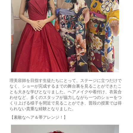
理美容師を目指す生徒たちにとって、ステージに立つだけで
なく、ショーが完成するまでの舞台裏を見ることができたこ
とも大きな学びとなりました。ヘアメイクや着付け、衣装合
わせなど、多くのスタッフが協力しながら一つのショーをつ
くり上げる様子を間近で見ることができ、普段の授業では得
られない貴重な経験となりました。
【素敵なヘア＆帯アレンジ！】