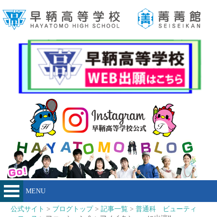
MENU
公式サイト
>
ブログトップ
>
記事一覧
>
普通科 ビューティ