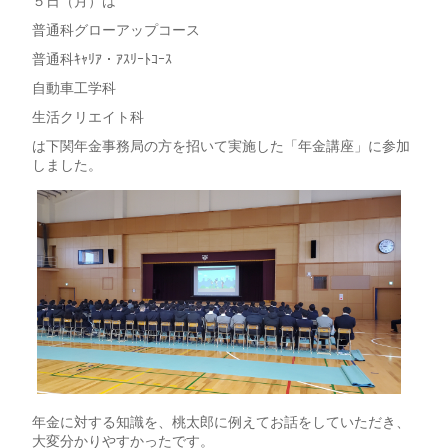
５日（月）は
普通科グローアップコース
普通科ｷｬﾘｱ・ｱｽﾘｰﾄｺｰｽ
自動車工学科
生活クリエイト科
は下関年金事務局の方を招いて実施した「年金講座」に参加
しました。
年金に対する知識を、桃太郎に例えてお話をしていただき、
大変分かりやすかったです。