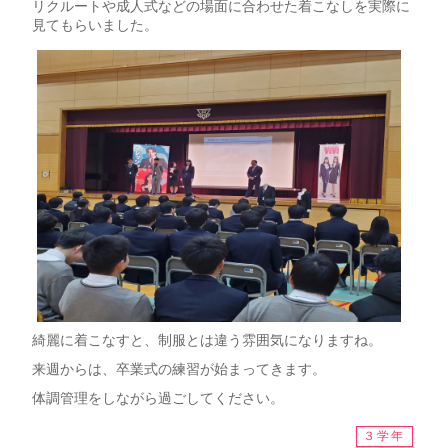
リクルートや成人式などの場面に合わせた着こなしを実際に
見てもらいました。
綺麗に着こなすと、制服とは違う雰囲気になりますね。
来週からは、卒業式の練習が始まってきます。
体調管理をしながら過ごしてください。
３学年