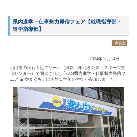
県内進学・仕事魅力発信フェア【就職指導部・
進学指導部】
職員室
2024年02月14日
山口市の維新大晃アリーナ（維新百年記念公園・スポーツ文
化センター）で開催された
「2024県内進学・仕事魅力発信フ
ェア in やまぐち」
に本館１学年の生徒が参加しました。