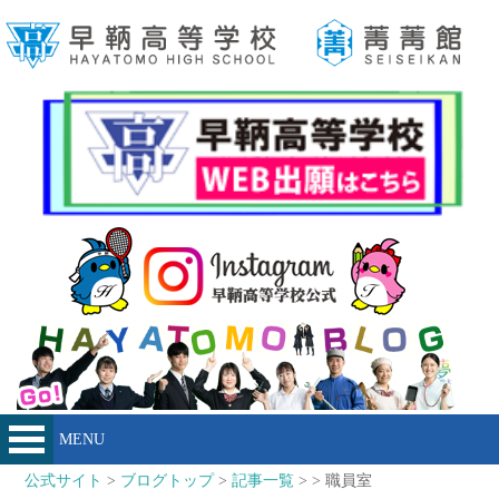
MENU
公式サイト
>
ブログトップ
>
記事一覧
> > 職員室