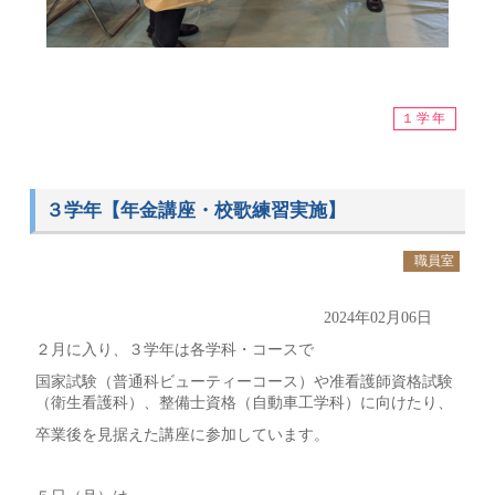
１学年
３学年【年金講座・校歌練習実施】
職員室
2024年02月06日
２月に入り、３学年は各学科・コースで
国家試験（普通科ビューティーコース）や准看護師資格試験
（衛生看護科）、整備士資格（自動車工学科）に向けたり、
卒業後を見据えた講座に参加しています。