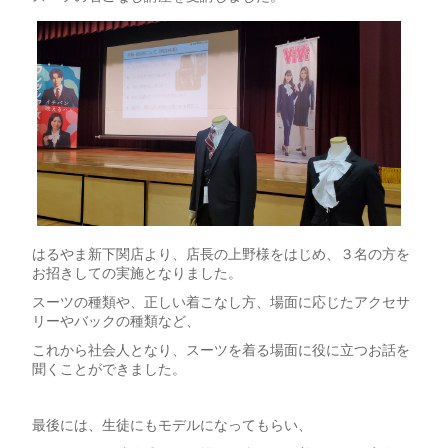
はるやま新下関店より、店長の上野様をはじめ、３名の方を
お招きしての実施となりました。
スーツの種類や、正しい着こなし方、場面に応じたアクセサ
リーやバックの種類など、
これから社会人となり、スーツを着る場面に役に立つお話を
聞くことができました。
最後には、生徒にもモデルになってもらい、