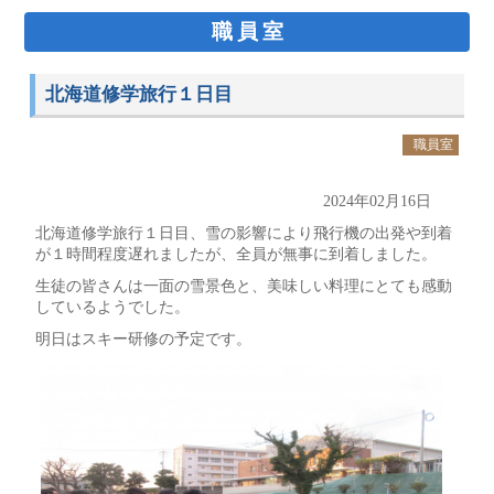
職員室
北海道修学旅行１日目
職員室
2024年02月16日
北海道修学旅行１日目、雪の影響により飛行機の出発や到着
が１時間程度遅れましたが、全員が無事に到着しました。
生徒の皆さんは一面の雪景色と、美味しい料理にとても感動
しているようでした。
明日はスキー研修の予定です。