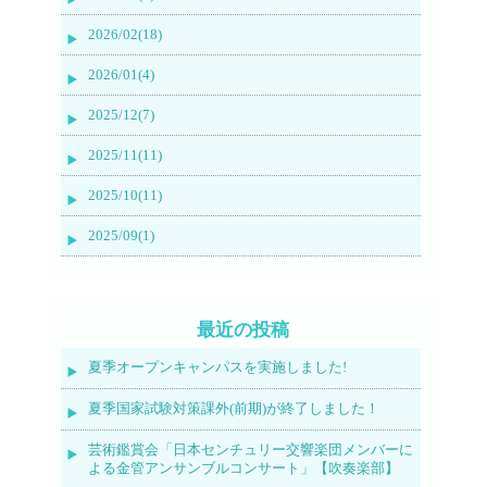
2026/02(18)
2026/01(4)
2025/12(7)
2025/11(11)
2025/10(11)
2025/09(1)
最近の投稿
夏季オープンキャンパスを実施しました!
夏季国家試験対策課外(前期)が終了しました！
芸術鑑賞会「日本センチュリー交響楽団メンバーに
よる金管アンサンブルコンサート」【吹奏楽部】