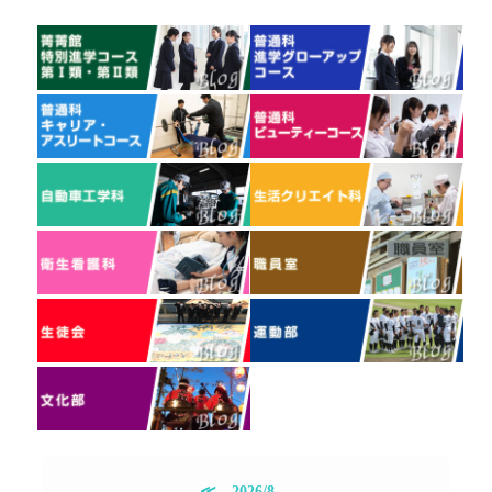
≪
2026/8