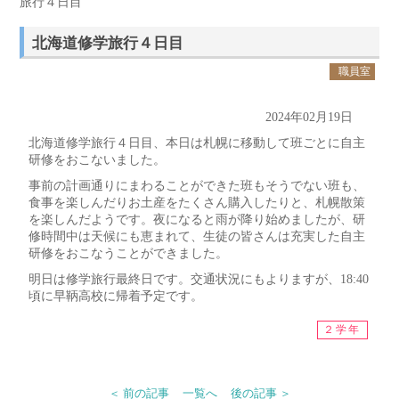
旅行４日目
北海道修学旅行４日目
職員室
2024年02月19日
北海道修学旅行４日目、本日は札幌に移動して班ごとに自主
研修をおこないました。
事前の計画通りにまわることができた班もそうでない班も、
食事を楽しんだりお土産をたくさん購入したりと、札幌散策
を楽しんだようです。夜になると雨が降り始めましたが、研
修時間中は天候にも恵まれて、生徒の皆さんは充実した自主
研修をおこなうことができました。
明日は修学旅行最終日です。交通状況にもよりますが、18:40
頃に早鞆高校に帰着予定です。
２学年
＜ 前の記事
一覧へ
後の記事 ＞