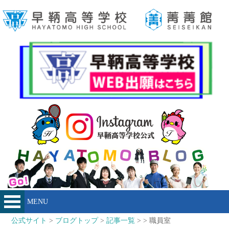
MENU
公式サイト
>
ブログトップ
>
記事一覧
> > 職員室