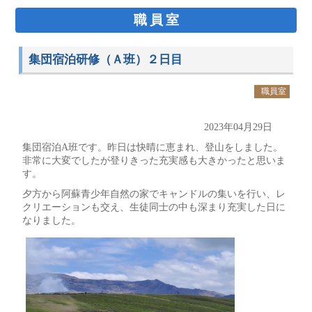
職員室
集団宿泊研修（Ａ班）２日目
職員室
2023年04月29日
集団宿泊A班です。昨日は快晴に恵まれ、登山をしました。
非常に大変でしたが登りきった充実感も大きかったと思いま
す。
夕方から阿蘇青少年自然の家でキャンドルの集いを行い、レ
クリエーションも交え、生徒同士の中も深まり充実した日に
なりました。