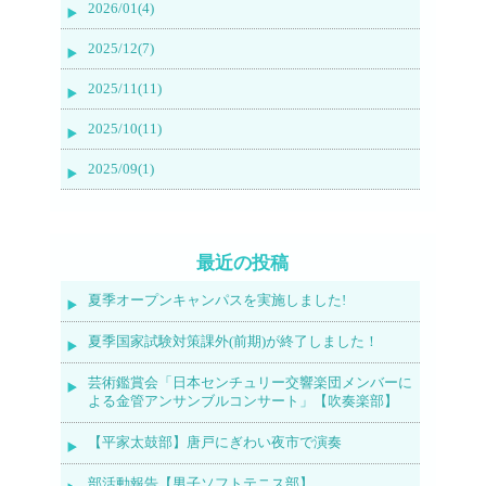
2026/01(4)
2025/12(7)
2025/11(11)
2025/10(11)
2025/09(1)
最近の投稿
夏季オープンキャンパスを実施しました!
夏季国家試験対策課外(前期)が終了しました！
芸術鑑賞会「日本センチュリー交響楽団メンバーに
よる金管アンサンブルコンサート」【吹奏楽部】
【平家太鼓部】唐戸にぎわい夜市で演奏
部活動報告【男子ソフトテニス部】