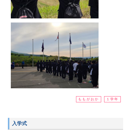
ももがおか
１学年
入学式