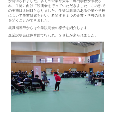
が開催されました。多くの企業や大学・専門学校が来校さ
れ、生徒に向けて説明会を行っていただきました。この形で
の実施は３回目となりました。生徒は興味のある企業や学校
について事前研究を行い、希望する３つの企業・学校の説明
を聞くことができました。
就職指導部からは企業説明会の様子を紹介します。
企業説明会は体育館で行われ、２８社が来られました。