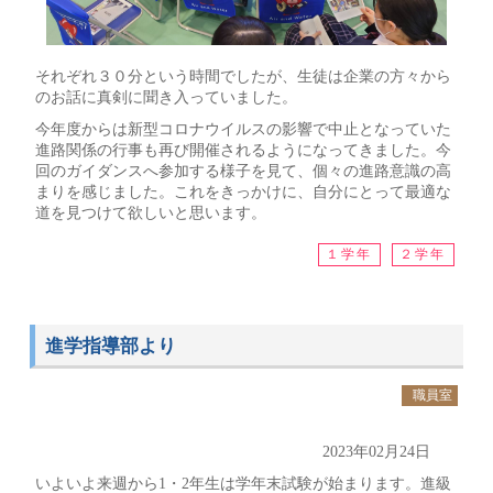
それぞれ３０分という時間でしたが、生徒は企業の方々から
のお話に真剣に聞き入っていました。
今年度からは新型コロナウイルスの影響で中止となっていた
進路関係の行事も再び開催されるようになってきました。今
回のガイダンスへ参加する様子を見て、個々の進路意識の高
まりを感じました。これをきっかけに、自分にとって最適な
道を見つけて欲しいと思います。
１学年
２学年
進学指導部より
職員室
2023年02月24日
いよいよ来週から1・2年生は学年末試験が始まります。進級