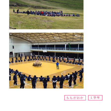
ももがおか
１学年