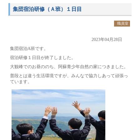
集団宿泊研修（Ａ班）１日目
職員室
2023年04月28日
集団宿泊A班です。
宿泊研修１日目が終了しました。
大観峰でのお昼ののち、阿蘇青少年自然の家につきました。
普段とは違う生活環境ですが、みんなで協力しあって頑張っ
ています。