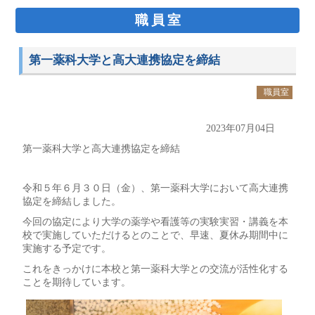
職員室
第一薬科大学と高大連携協定を締結
職員室
2023年07月04日
第一薬科大学と高大連携協定を締結
令和５年６月３０日（金）、第一薬科大学において高大連携
協定を締結しました。
今回の協定により大学の薬学や看護等の実験実習・講義を本
校で実施していただけるとのことで、早速、夏休み期間中に
実施する予定です。
これをきっかけに本校と第一薬科大学との交流が活性化する
ことを期待しています。