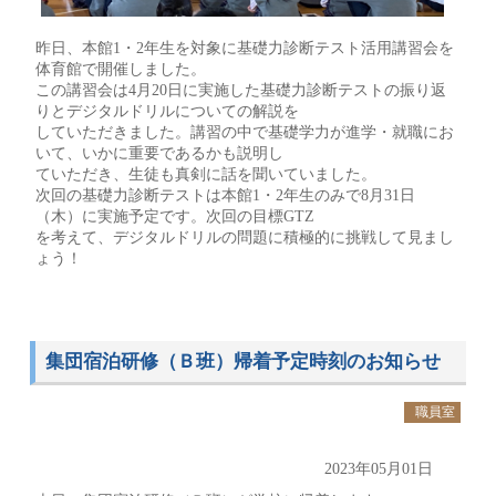
昨日、本館1・2年生を対象に基礎力診断テスト活用講習会を
体育館で開催しました。
この講習会は4月20日に実施した基礎力診断テストの振り返
りとデジタルドリルについての解説を
していただきました。講習の中で基礎学力が進学・就職にお
いて、いかに重要であるかも説明し
ていただき、生徒も真剣に話を聞いていました。
次回の基礎力診断テストは本館1・2年生のみで8月31日
（木）に実施予定です。次回の目標GTZ
を考えて、デジタルドリルの問題に積極的に挑戦して見まし
ょう！
集団宿泊研修（Ｂ班）帰着予定時刻のお知らせ
職員室
2023年05月01日