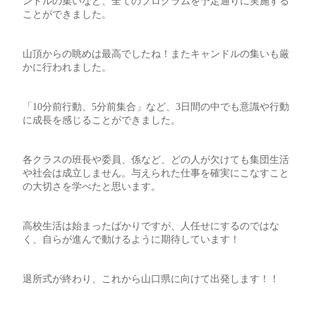
ンドルの集いなど、全てのプログラムを予定通りに実施する
ことができました。
山頂からの眺めは最高でしたね！またキャンドルの集いも厳
かに行われました。
「10分前行動、5分前集合」など、3日間の中でも意識や行動
に成長を感じることができました。
各クラスの班長や委員、係など、どの人が欠けても集団生活
や社会は成立しません。与えられた仕事を確実にこなすこと
の大切さを学べたと思います。
高校生活は始まったばかりですが、人任せにするのではな
く、自らが進んで動けるように期待しています！
退所式が終わり、これから山口県に向けて出発します！！