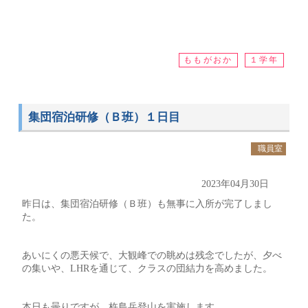
ももがおか
１学年
集団宿泊研修（Ｂ班）１日目
職員室
2023年04月30日
昨日は、集団宿泊研修（Ｂ班）も無事に入所が完了しまし
た。
あいにくの悪天候で、大観峰での眺めは残念でしたが、夕べ
の集いや、LHRを通じて、クラスの団結力を高めました。
本日も曇りですが、杵島岳登山を実施します。