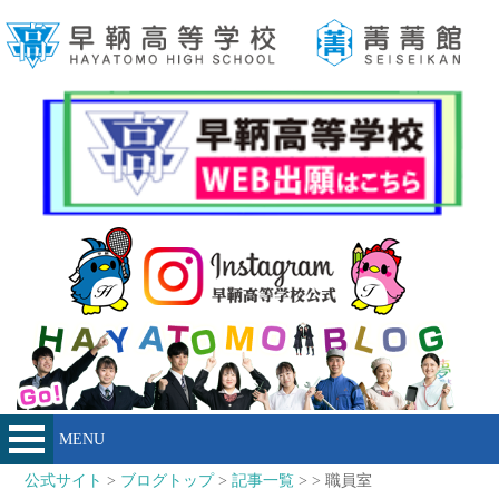
MENU
公式サイト
>
ブログトップ
>
記事一覧
> > 職員室