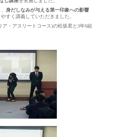
なし講座
を実施しました。
し、
身だしなみが与える第一印象への影響
りやすく講義していただきました。
リア・アスリートコース)の松坂君と3年6組
。