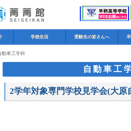
介
学校生活
受験生の皆さんへ
 自動車工学科
自動車工
2学年対象専門学校見学会(大原