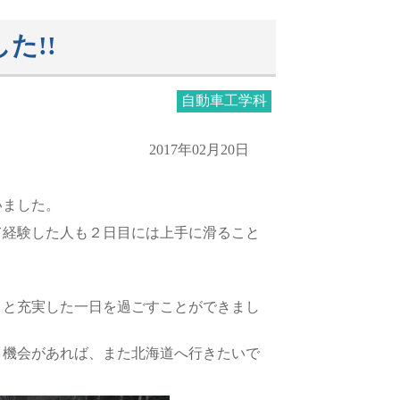
た!!
自動車工学科
2017年02月20日
いました。
て経験した人も２日目には上手に滑ること
りと充実した一日を過ごすことができまし
。機会があれば、また北海道へ行きたいで