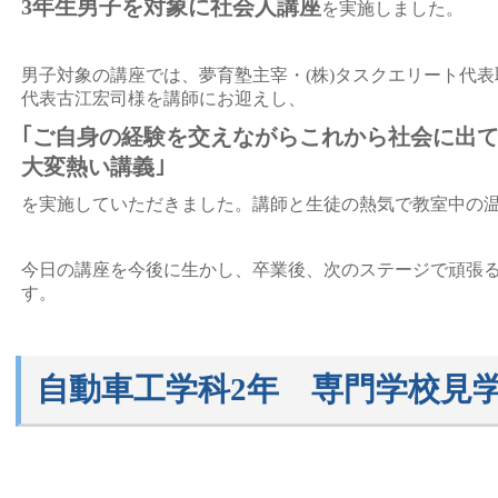
3年生男子を対象に社会人講座
を実施しました。
男子対象の講座では、夢育塾主宰・(株)タスクエリート代表取
代表古江宏司様を講師にお迎えし、
｢ご自身の経験を交えながらこれから社会に出
大変熱い講義｣
を実施していただきました。講師と生徒の熱気で教室中の
今日の講座を今後に生かし、卒業後、次のステージで頑張
す。
自動車工学科2年 専門学校見