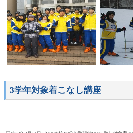
3学年対象着こなし講座