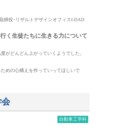
締役･リザルトデザインオフィスf-DAD
て行く生徒たちに生きる力について
温度がどんどん上がっていくようでした。
るための心構えを作っていってほしいで
学会
自動車工学科