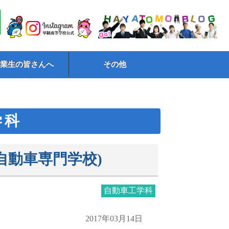
卒業生の皆さんへ
その他
学科
自動車専門学校)
自動車工学科
2017年03月14日