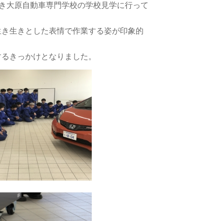
き続き大原自動車専門学校の学校見学に行って
生き生きとした表情で作業する姿が印象的
するきっかけとなりました。