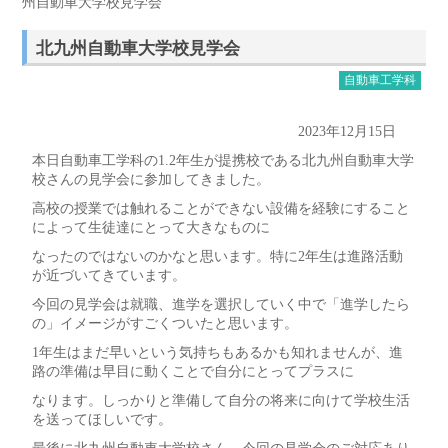
州自動車大学校見学会
北九州自動車大学校見学会
自動車工学科
2023年12月15日
本日自動車工学科の1.2年生が提携校である北九州自動車大学
校さんの見学会に参加してきました。
高校の授業では触れることができない設備を経験にすること
によって生徒達にとって大きなものに
なったのではないのかなと思います。特に2年生は進路活動
が近づいてきています。
今回の見学会は就職、進学を選択していく中で「進学したら
の」イメージがすごくついたと思います。
1年生はまだ早いという気持ちもあるかも知れませんが、進
路の準備は早目に動くことで自分にとってプラスに
なります。しっかりと準備して自分の将来に向けて学校生活
を送ってほしいです。