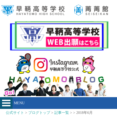
MENU
公式サイト
>
ブログトップ
>
記事一覧
> > 2018年6月