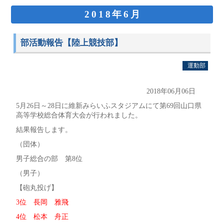
2018年6月
部活動報告【陸上競技部】
運動部
2018年06月06日
5月26日～28日に維新みらいふスタジアムにて第69回山口県
高等学校総合体育大会が行われました。
結果報告します。
（団体）
男子総合の部 第8位
（男子）
【砲丸投げ】
3位 長岡 雅飛
4位 松本 舟正