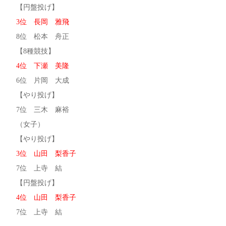
【円盤投げ】
3位 長岡 雅飛
8位 松本 舟正
【8種競技】
4位 下瀬 美隆
6位 片岡 大成
【やり投げ】
7位 三木 麻裕
（女子）
【やり投げ】
3位 山田 梨香子
7位 上寺 結
【円盤投げ】
4位 山田 梨香子
7位 上寺 結