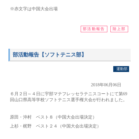
※赤文字は中国大会出場
部活動報告
陸上部
部活動報告【ソフトテニス部】
運動部
2018年06月06日
６月２日～４日に宇部マテフレッセラテニスコートにて第69
回山口県高等学校ソフトテニス選手権大会が行われました。
原田・沖村 ベスト８（中国大会出場決定）
上杉・梶野 ベスト２４（中国大会出場決定）