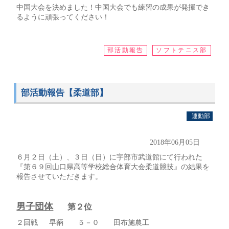
中国大会を決めました！中国大会でも練習の成果が発揮でき
るように頑張ってください！
部活動報告
ソフトテニス部
部活動報告【柔道部】
運動部
2018年06月05日
６月２日（土）、３日（日）に宇部市武道館にて行われた
『第６９回山口県高等学校総合体育大会柔道競技』の結果を
報告させていただきます。
男子団体
第２位
２回戦 早鞆 ５－０ 田布施農工