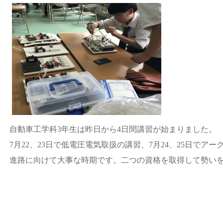
自動車工学科3年生は昨日から4日間講習が始まりました。
7月22、23日で低電圧電気取扱の講習、7月24、25日でア
進路に向けて大事な時期です。二つの資格を取得して勢い