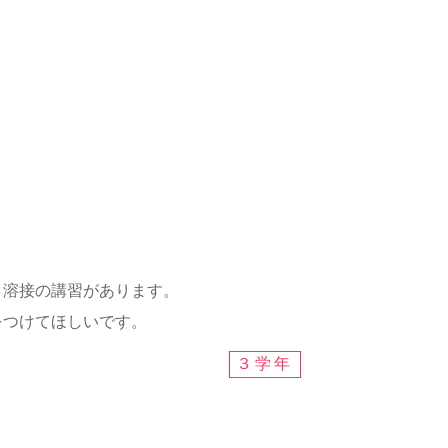
ーク溶接の講習があります。
をつけてほしいです。
３学年