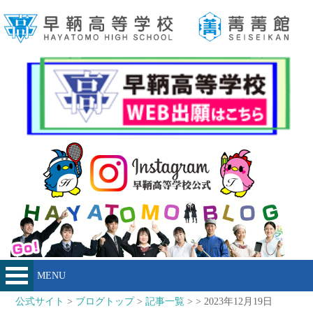
MENU
公式サイト
>
ブログトップ
>
記事一覧
> > 2023年12月19日