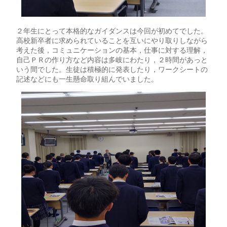
２年生にとって本格的なガイダンスは今回が初めてでした。
高校新卒者に求められていることを互いにやり取りしながら
考えた後，コミュニケーションの基本，仕事に対する理解，
自己ＰＲの作り方など内容は多岐にわたり，２時間があっと
いう間でした。生徒は積極的に発表したり，ワークシートの
記述などにも一生懸命取り組んでいました。