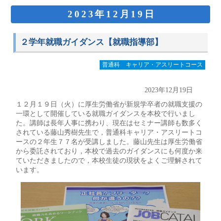
2023年12月19日
２学年就職ガイダンス【就職指導部】
普通科 キャリア・アスリートコース
2023年12月19日
１２月１９日（火）に厚生労働省が新規学卒者の就職支援の
一環として開催している就職ガイダンスを本校で行いまし
た。講師は長年人事に携わり、現在はセミナー講師も数多く
されている藤山秀樹先生で，普通科キャリア・アスリートコ
ースの２年生７７名が受講しました。藤山先生は厚生労働省
から委託されており，本校で過去のガイダンスにも何度か来
ていただきましたので，本校生徒の現状をよくご理解されて
います。