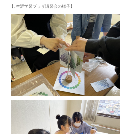
【↓生涯学習プラザ講習会の様子】