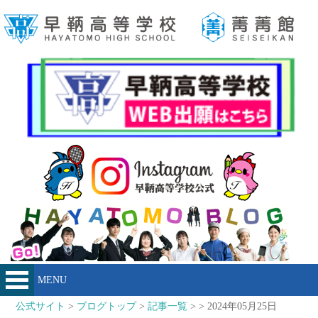
MENU
公式サイト
>
ブログトップ
>
記事一覧
> > 2024年05月25日