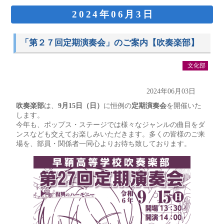
2024年06月3日
「第２７回定期演奏会」のご案内【吹奏楽部】
文化部
2024年06月03日
吹奏楽部
は、
9月15日（日）
に恒例の
定期演奏会
を開催いた
します。
今年も、ポップス・ステージでは様々なジャンルの曲目をダ
ンスなども交えてお楽しみいただきます。多くの皆様のご来
場を、部員・関係者一同心よりお待ち致しております。