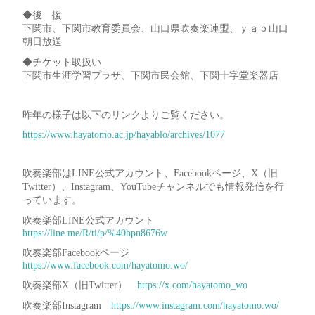
◆後 援
下関市、下関市教育委員会、山口県吹奏楽連盟、ｙａｂ山口
朝日放送
◆チケット取扱い
下関市生涯学習プラザ、下関市民会館、下関十字堂楽器店
昨年の様子は以下のリンクよりご覧ください。
https://www.hayatomo.ac.jp/hayablo/archives/1077
吹奏楽部はLINE公式アカウント、Facebookページ、X（旧
Twitter）、Instagram、YouTubeチャンネルでも情報発信を行
っています。
吹奏楽部LINE公式アカウント
https://line.me/R/ti/p/%40hpn8676w
吹奏楽部Facebookページ
https://www.facebook.com/hayatomo.wo/
吹奏楽部X（旧Twitter）
https://x.com/hayatomo_wo
吹奏楽部Instagram
https://www.instagram.com/hayatomo.wo/