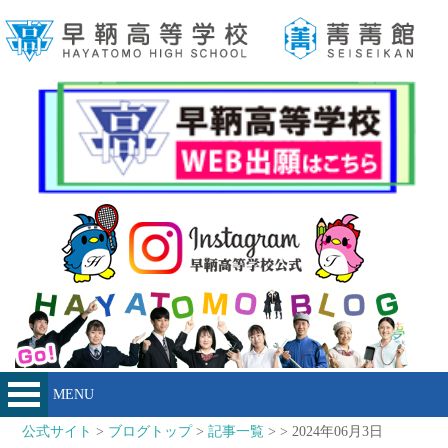
MENU
公式サイト
>
ブログトップ
>
記事一覧
> > 2024年06月3日