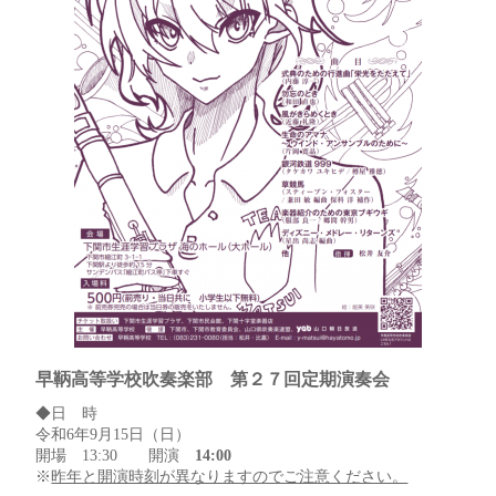
早鞆高等学校吹奏楽部 第２７回定期演奏会
◆日 時
令和6年9月15日（日）
開場 13:30 開演
14:00
※
昨年と開演時刻が異なりますのでご注意ください。