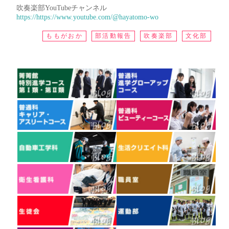
吹奏楽部YouTubeチャンネル
https://https://www.youtube.com/@hayatomo-wo
ももがおか
部活動報告
吹奏楽部
文化部