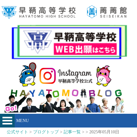
MENU
公式サイト
>
ブログトップ
>
記事一覧
> > 2025年05月10日