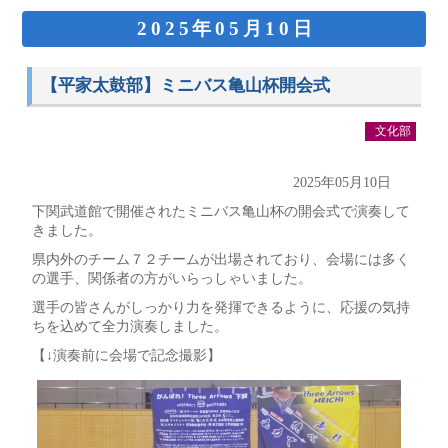
2025年05月10日
【平家太鼓部】ミニバス亀山杯開会式
文化部
2025年05月10日
下関武道館で開催されたミニバス亀山杯の開会式で演奏して
きました。
県内外のチーム７２チームが出場されており、会場には多く
の選手、関係者の方がいらっしゃいました。
選手の皆さんがしっかり力を発揮できるように、応援の気持
ちを込めて全力演奏しました。
【↓演奏前に会場で記念撮影】