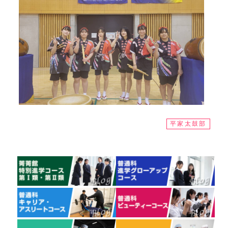
平家太鼓部