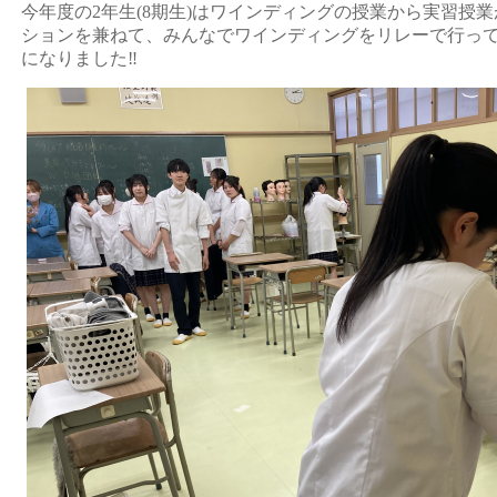
今年度の2年生(8期生)はワインディングの授業から実習授
ションを兼ねて、みんなでワインディングをリレーで行っ
になりました‼