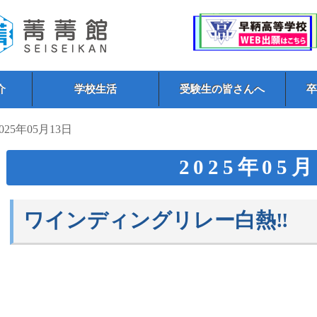
介
学校生活
受験生の皆さんへ
2025年05月13日
2025年05
ワインディングリレー白熱‼