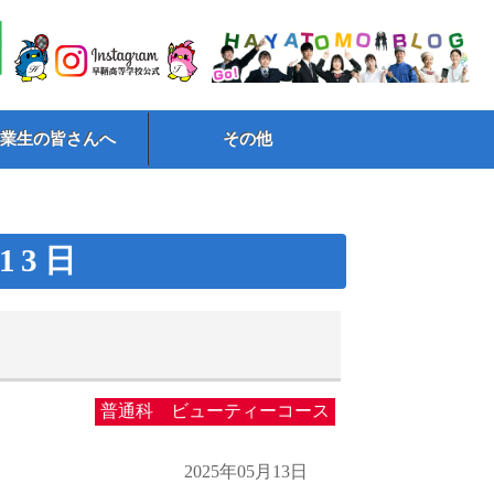
卒業生の皆さんへ
その他
月13日
普通科 ビューティーコース
2025年05月13日