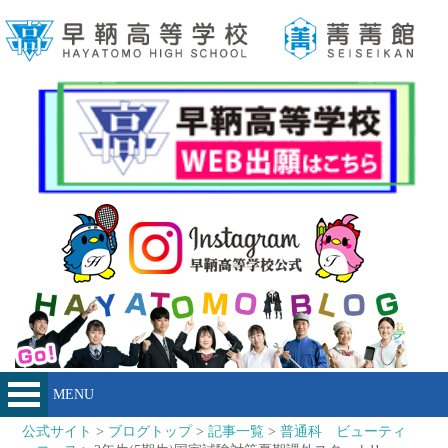
MENU
公式サイト
>
ブログトップ
>
記事一覧
>
普通科 ビューティ