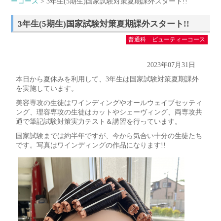
ーコース
> 3年生(5期生)国家試験対策夏期課外スタート!!
3年生(5期生)国家試験対策夏期課外スタート!!
普通科 ビューティーコース
2023年07月31日
本日から夏休みを利用して、3年生は国家試験対策夏期課外
を実施しています。
美容専攻の生徒はワインディングやオールウェイブセッティ
ング、理容専攻の生徒はカットやシェーヴィング、両専攻共
通で筆記試験対策実力テスト＆講習を行っています。
国家試験までは約半年ですが、今から気合い十分の生徒たち
です。写真はワインディングの作品になります!!