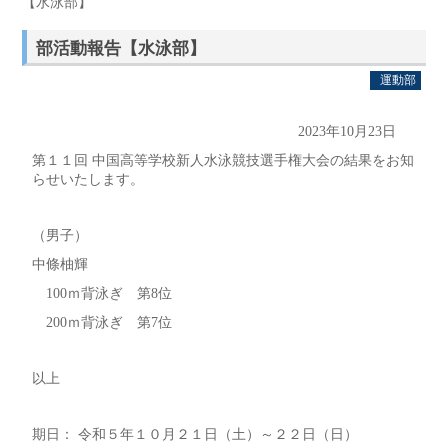
【水泳部】
部活動報告【水泳部】
運動部
2023年10月23日
第１１回 中国高等学校新人水泳競技選手権大会の結果をお知
らせいたします。
（男子）
中條柚輝
100ｍ背泳ぎ 第8位
200ｍ背泳ぎ 第7位
以上
期日： 令和５年１０月２１日（土）～２２日（日）