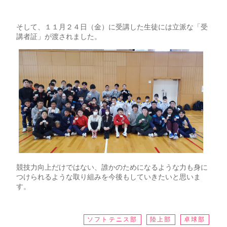
そして、１１月２４日（金）に受講した生徒には立派な「受
講者証」が渡されました。
競技力向上だけではない、誰かのためになるような力も身に
つけられるような取り組みを今後もしていきたいと思いま
す。
ソフトテニス部
陸上部
卓球部