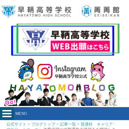
MENU
公式サイト
>
ブログトップ
>
記事一覧
>
普通科 キャリア・