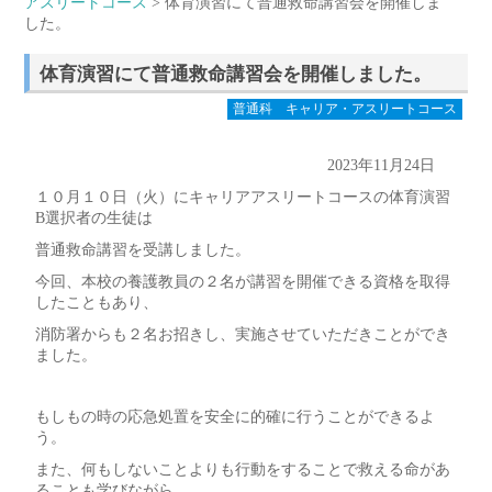
アスリートコース
> 体育演習にて普通救命講習会を開催しま
した。
体育演習にて普通救命講習会を開催しました。
普通科 キャリア・アスリートコース
2023年11月24日
１０月１０日（火）にキャリアアスリートコースの体育演習
B選択者の生徒は
普通救命講習を受講しました。
今回、本校の養護教員の２名が講習を開催できる資格を取得
したこともあり、
消防署からも２名お招きし、実施させていただきことができ
ました。
もしもの時の応急処置を安全に的確に行うことができるよ
う。
また、何もしないことよりも行動をすることで救える命があ
ることも学びながら、