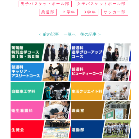
男子バスケットボール部
女子バスケットボール部
柔道部
２学年
３学年
サッカー部
＜ 前の記事
一覧へ
後の記事 ＞