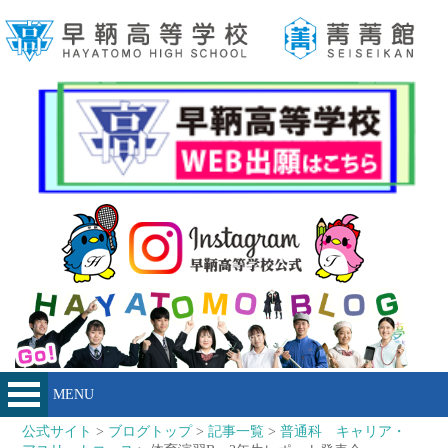
MENU
公式サイト
>
ブログトップ
>
記事一覧
>
普通科 キャリア・