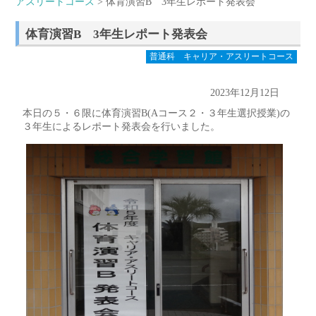
アスリートコース
> 体育演習B 3年生レポート発表会
体育演習B 3年生レポート発表会
普通科 キャリア・アスリートコース
2023年12月12日
本日の５・６限に体育演習B(Aコース２・３年生選択授業)の
３年生によるレポート発表会を行いました。