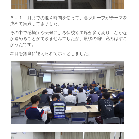
６～１１月までの週４時間を使って、各グループがテーマを
決めて実践してきました。
その中で感染症や天候による休校や欠席が多くあり、なかな
か進めることができませんでしたが、最後の追い込みはすご
かったです。
本日を無事に迎えられてホッとしました。