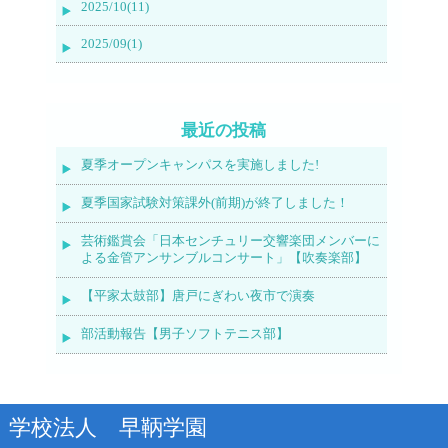
2025/10(11)
2025/09(1)
最近の投稿
夏季オープンキャンパスを実施しました!
夏季国家試験対策課外(前期)が終了しました！
芸術鑑賞会「日本センチュリー交響楽団メンバーに
よる金管アンサンブルコンサート」【吹奏楽部】
【平家太鼓部】唐戸にぎわい夜市で演奏
部活動報告【男子ソフトテニス部】
学校法人 早鞆学園