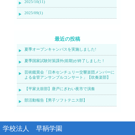
2025/10(11)
2025/09(1)
最近の投稿
夏季オープンキャンパスを実施しました!
夏季国家試験対策課外(前期)が終了しました！
芸術鑑賞会「日本センチュリー交響楽団メンバーに
よる金管アンサンブルコンサート」【吹奏楽部】
【平家太鼓部】唐戸にぎわい夜市で演奏
部活動報告【男子ソフトテニス部】
学校法人 早鞆学園