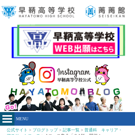
MENU
公式サイト
>
ブログトップ
>
記事一覧
>
普通科 キャリア・