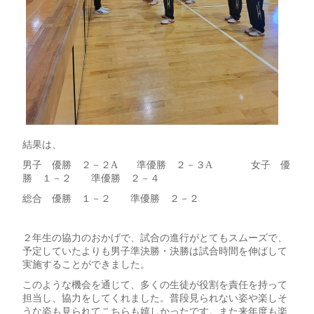
結果は、
男子 優勝 ２－２A 準優勝 ２－３A 女子 優
勝 １－２ 準優勝 ２－４
総合 優勝 １－２ 準優勝 ２－２
２年生の協力のおかげで、試合の進行がとてもスムーズで、
予定していたよりも男子準決勝・決勝は試合時間を伸ばして
実施することができました。
このような機会を通じて、多くの生徒が役割を責任を持って
担当し、協力をしてくれました。普段見られない姿や楽しそ
うな姿も見られてこちらも嬉しかったです。また来年度も楽