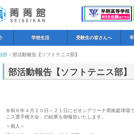
介
学校生活
受験生の皆さんへ
動部
> 部活動報告【ソフトテニス部】
部活動報告【ソフトテニス部】
令和６年４月２０日～２１日にゼオンアリーナ周南庭球場
ニス選手権大会」の結果を御報告いたします。
＜個人＞