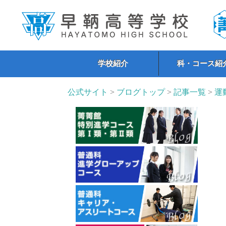
学校紹介
科・コース紹
公式サイト
>
ブログトップ
>
記事一覧
>
運