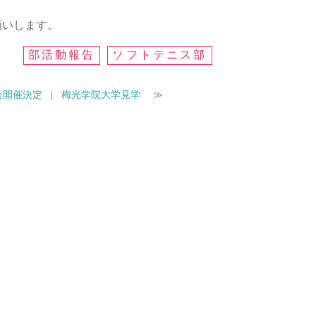
願いします。
部活動報告
ソフトテニス部
会開催決定
|
梅光学院大学見学
≫