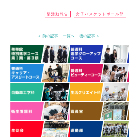
部活動報告
女子バスケットボール部
＜ 前の記事
一覧へ
後の記事 ＞