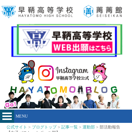
MENU
公式サイト
>
ブログトップ
>
記事一覧
>
運動部
> 部活動報告