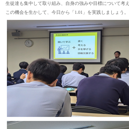
生徒達も集中して取り組み、自身の強みや目標について考
この機会を生かして、今日から「1.01」を実践しましょう。