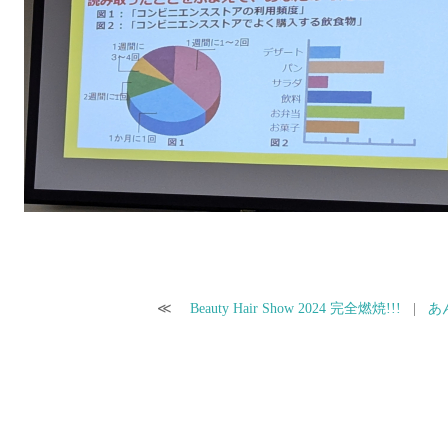
≪
Beauty Hair Show 2024 完全燃焼!!!
|
あ