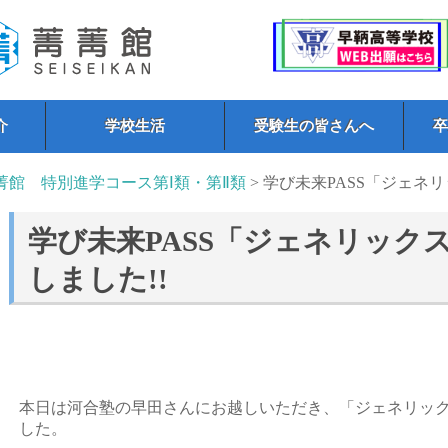
介
学校生活
受験生の皆さんへ
菁館 特別進学コース第Ⅰ類・第Ⅱ類
> 学び未来PASS「ジェネ
学び未来PASS「ジェネリック
しました!!
本日は河合塾の早田さんにお越しいただき、「ジェネリッ
した。