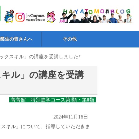
卒業生の皆さんへ
その他
リックスキル」の講座を受講しました!!
スキル」の講座を受講
菁菁館 特別進学コース第Ⅰ類・第Ⅱ類
2024年11月16日
クスキル」について、指導していただきま