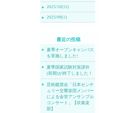
2025/10(11)
2025/09(1)
最近の投稿
夏季オープンキャンパス
を実施しました!
夏季国家試験対策課外
(前期)が終了しました！
芸術鑑賞会「日本センチ
ュリー交響楽団メンバー
による金管アンサンブル
コンサート」【吹奏楽
部】