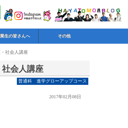
卒業生の皆さんへ
その他
座・社会人講座
・社会人講座
普通科 進学グローアップコース
2017年02月08日