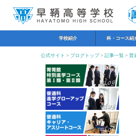
学校紹介
科・コース紹
公式サイト
>
ブログトップ
>
記事一覧
>
普