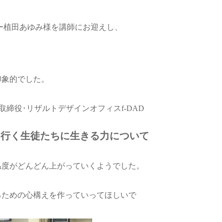
ーナー植田あゆみ様を講師にお迎えし、
印象的でした。
締役･リザルトデザインオフィスf-DAD
て行く生徒たちに生きる力について
温度がどんどん上がっていくようでした。
るための心構えを作っていってほしいで