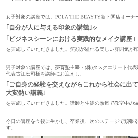
女子対象の講座では、POLA THE BEAYTY新下関店オ
｢自分が人に与える印象の講義｣
や
｢ビジネスシーンにおける実践的なメイク講座｣
を実施していただきました。笑顔が溢れる楽しい雰囲気が
男子対象の講座では、夢育塾主宰・(株)タスクエリート代表取
代表古江宏司様を講師にお迎えし、
｢ご自身の経験を交えながらこれから社会に出
大変熱い講義｣
を実施していただきました。講師と生徒の熱気で教室中の
今日の講座を今後に生かし、卒業後、次のステージで頑張
す。