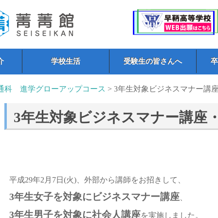
介
学校生活
受験生の皆さんへ
通科 進学グローアップコース
> 3年生対象ビジネスマナー講
3年生対象ビジネスマナー講座
平成29年2月7日(火)、外部から講師をお招きして、
3年生女子を対象にビジネスマナー講座
、
3年生男子を対象に社会人講座
を実施しました。