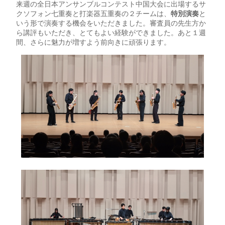
来週の全日本アンサンブルコンテスト中国大会に出場するサ
クソフォン七重奏と打楽器五重奏の２チームは、
特別演奏
と
いう形で演奏する機会をいただきました。審査員の先生方か
ら講評もいただき、とてもよい経験ができました。あと１週
間、さらに魅力が増すよう前向きに頑張ります。