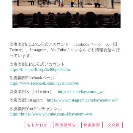
吹奏楽部はLINE公式アカウント、Facebookページ、X（旧
Twitter）、Instagram、YouTubeチャンネルでも情報発信を行
っています。
吹奏楽部LINE公式アカウント
https://line.me/R/ti/p/%40hpn8676w
吹奏楽部Facebookページ
https://www.facebook.com/hayatomo.wo/
吹奏楽部X（旧Twitter）
https://x.com/hayatomo_wo
吹奏楽部Instagram
https://www.instagram.com/hayatomo.wo/
吹奏楽部YouTubeチャンネル
https://https://www.youtube.com/@hayatomo-wo
ももがおか
部活動報告
吹奏楽部
文化部