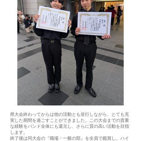
県大会終わってからは他の活動とも並行しながら、とても充
実した期間を過ごすことができました。この大会までの貴重
な経験をバンド全体にも還元し、さらに質の高い活動を目指
します。
終了後は同大会の『職場・一般の部』を全員で鑑賞し、ハイ