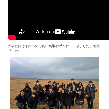
大会翌日は下関へ帰る前に
鳥取砂丘
へ行ってきました。絶景
でした。