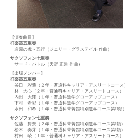
【演奏曲目】
打楽器五重奏
岩窟の虎～五行（ジェリー・グラステイル 作曲）
サクソフォン七重奏
サード・バトル（天野 正道 作曲）
【出場メンバー】
打楽器五重奏
谷口 彩葉（２年・普通科キャリア・アスリートコース）
林 大心（２年・普通科キャリア・アスリートコース）
内田 大翔（１年・普通科進学グローアップコース）
下村 希彩（１年・普通科進学グローアップコース）
水田 和希（１年・普通科菁菁館特別進学コース第II類）
サクソフォン七重奏
佐藤 舞奈（２年・普通科菁菁館特別進学コース第I類）
松木 奏芽（１年・普通科菁菁館特別進学コース第I類）
村田 崚（１年・普通科キャリア・アスリートコース）