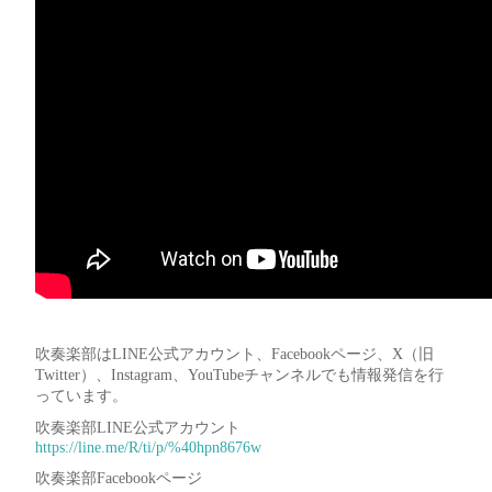
吹奏楽部はLINE公式アカウント、Facebookページ、X（旧
Twitter）、Instagram、YouTubeチャンネルでも情報発信を行
っています。
吹奏楽部LINE公式アカウント
https://line.me/R/ti/p/%40hpn8676w
吹奏楽部Facebookページ