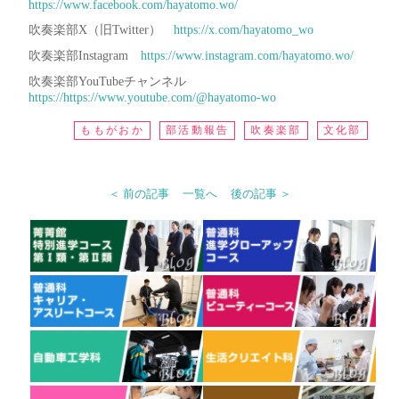
https://www.facebook.com/hayatomo.wo/
吹奏楽部X（旧Twitter）
https://x.com/hayatomo_wo
吹奏楽部Instagram
https://www.instagram.com/hayatomo.wo/
吹奏楽部YouTubeチャンネル
https://https://www.youtube.com/@hayatomo-wo
ももがおか
部活動報告
吹奏楽部
文化部
＜ 前の記事
一覧へ
後の記事 ＞