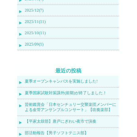
2025/12(7)
2025/11(11)
2025/10(11)
2025/09(1)
最近の投稿
夏季オープンキャンパスを実施しました!
夏季国家試験対策課外(前期)が終了しました！
芸術鑑賞会「日本センチュリー交響楽団メンバーに
よる金管アンサンブルコンサート」【吹奏楽部】
【平家太鼓部】唐戸にぎわい夜市で演奏
部活動報告【男子ソフトテニス部】