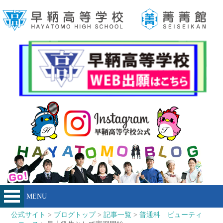
MENU
公式サイト
>
ブログトップ
>
記事一覧
>
普通科 ビューティ