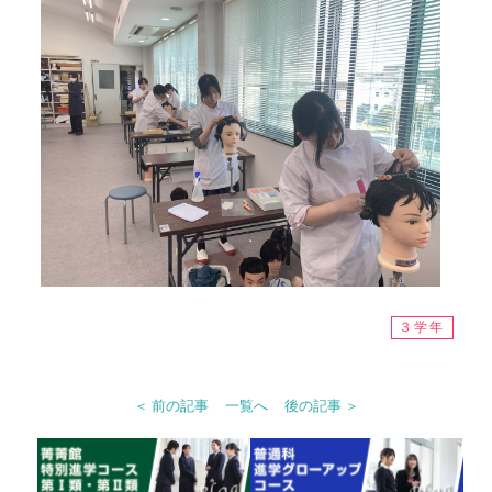
３学年
＜ 前の記事
一覧へ
後の記事 ＞