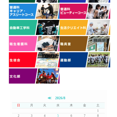
≪
2026/8
日
月
火
水
木
金
土
1
2
3
4
5
6
7
8