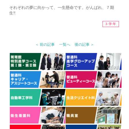
それぞれの夢に向かって、一生懸命です。がんばれ、７期
生‼
３学年
＜ 前の記事
一覧へ
後の記事 ＞