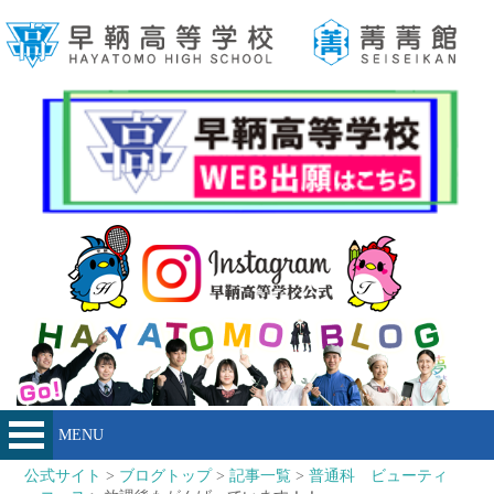
MENU
公式サイト
>
ブログトップ
>
記事一覧
>
普通科 ビューティ