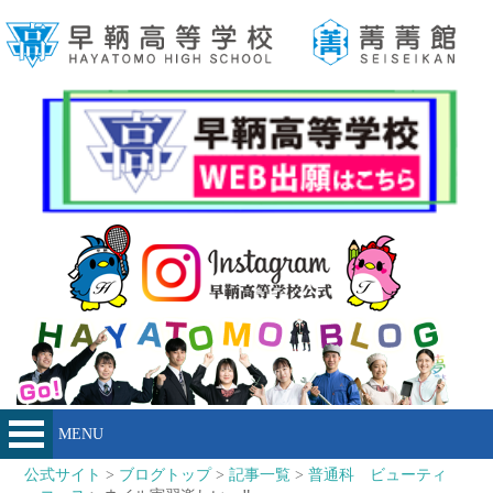
MENU
公式サイト
>
ブログトップ
>
記事一覧
>
普通科 ビューティ