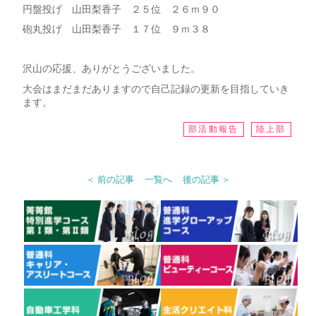
円盤投げ 山田梨香子 ２５位 ２６ｍ９０
砲丸投げ 山田梨香子 １７位 ９ｍ３８
沢山の応援、ありがとうございました。
大会はまだまだありますので自己記録の更新を目指していき
ます。
部活動報告
陸上部
＜ 前の記事
一覧へ
後の記事 ＞