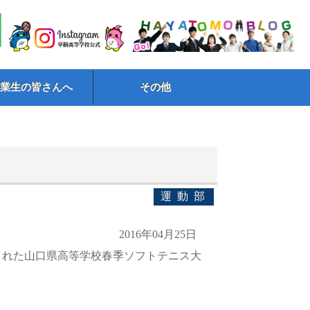
卒業生の皆さんへ
その他
運動部
2016年04月25日
された山口県高等学校春季ソフトテニス大