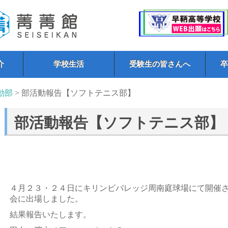
介
学校生活
受験生の皆さんへ
動部
> 部活動報告【ソフトテニス部】
部活動報告【ソフトテニス部】
４月２３・２４日にキリンビバレッジ周南庭球場にて開催
会に出場しました。
結果報告いたします。