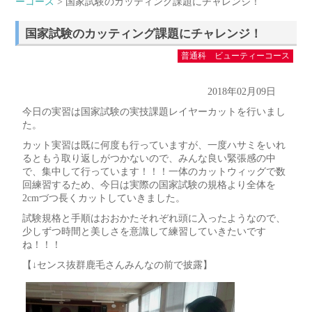
ーコース
> 国家試験のカッティング課題にチャレンジ！
国家試験のカッティング課題にチャレンジ！
普通科 ビューティーコース
2018年02月09日
今日の実習は国家試験の実技課題レイヤーカットを行いまし
た。
カット実習は既に何度も行っていますが、一度ハサミをいれ
るともう取り返しがつかないので、みんな良い緊張感の中
で、集中して行っています！！！一体のカットウィッグで数
回練習するため、今日は実際の国家試験の規格より全体を
2cmづつ長くカットしていきました。
試験規格と手順はおおかたそれぞれ頭に入ったようなので、
少しずつ時間と美しさを意識して練習していきたいです
ね！！！
【↓センス抜群鹿毛さんみんなの前で披露】