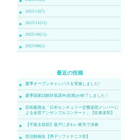
2025/12(7)
2025/11(11)
2025/10(11)
2025/09(1)
最近の投稿
夏季オープンキャンパスを実施しました!
夏季国家試験対策課外(前期)が終了しました！
芸術鑑賞会「日本センチュリー交響楽団メンバーに
よる金管アンサンブルコンサート」【吹奏楽部】
【平家太鼓部】唐戸にぎわい夜市で演奏
部活動報告【男子ソフトテニス部】