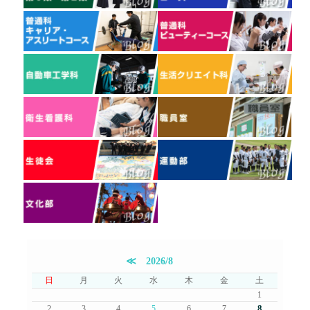
≪
2026/8
日
月
火
水
木
金
土
1
8
2
3
4
5
6
7