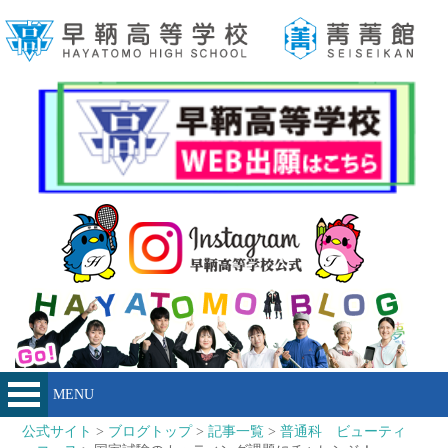
MENU
公式サイト
>
ブログトップ
>
記事一覧
>
普通科 ビューティ