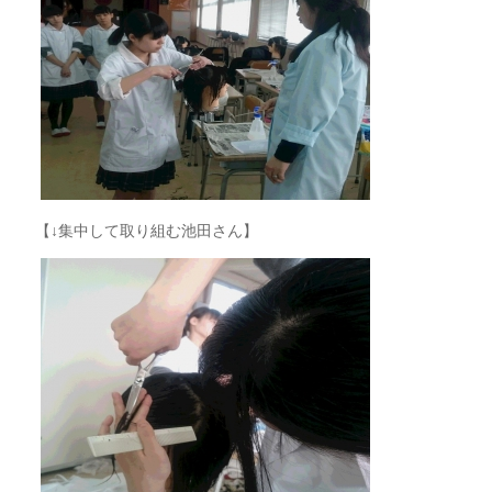
【↓集中して取り組む池田さん】