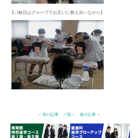
【↓3枚目はグループでお互いに教え合いながら】
＜ 前の記事
一覧へ
後の記事 ＞